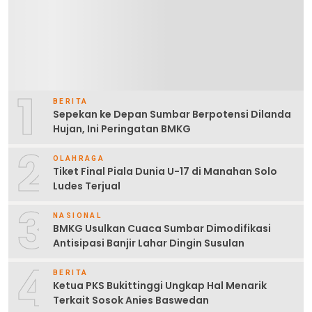
1
BERITA
Sepekan ke Depan Sumbar Berpotensi Dilanda
Hujan, Ini Peringatan BMKG
2
OLAHRAGA
Tiket Final Piala Dunia U-17 di Manahan Solo
Ludes Terjual
3
NASIONAL
BMKG Usulkan Cuaca Sumbar Dimodifikasi
Antisipasi Banjir Lahar Dingin Susulan
4
BERITA
Ketua PKS Bukittinggi Ungkap Hal Menarik
Terkait Sosok Anies Baswedan