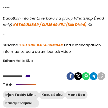
****
Dapatkan info berita terbaru via group WhatsApp (read
only)
KATASUMBAR / SUMBAR KINI (Klik Disini)
😊
*
Suscribe
YOUTUBE KATA SUMBAR
untuk mendapatkan
informasi terbaru dalam bentuk video.
Editor:
Hatta Rizal
TAG
Irjen Teddy Minahasa
Kasus Sabu
Mens Rea
Pandji Pragiwaksono