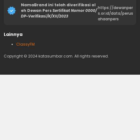
NamaBrand ini telah diverifikasi ol
https://dewanper
eh Dewan Pers
Sertifikat Nomor 0000/
s.or.id/data/perus
DP-Verifikasi/K/XII/2023
ahaanpers
Lainnya
ClassyFM
Copyright © 2024 katasumbar.com. All rights reserved.