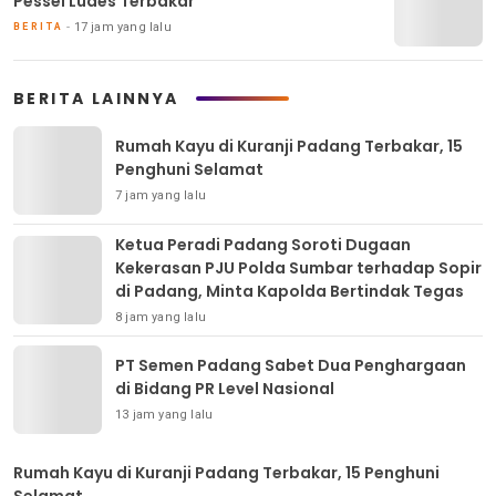
Pessel Ludes Terbakar
17 jam yang lalu
BERITA
BERITA LAINNYA
Rumah Kayu di Kuranji Padang Terbakar, 15
Penghuni Selamat
7 jam yang lalu
Ketua Peradi Padang Soroti Dugaan
Kekerasan PJU Polda Sumbar terhadap Sopir
di Padang, Minta Kapolda Bertindak Tegas
8 jam yang lalu
PT Semen Padang Sabet Dua Penghargaan
di Bidang PR Level Nasional
13 jam yang lalu
Rumah Kayu di Kuranji Padang Terbakar, 15 Penghuni
Selamat