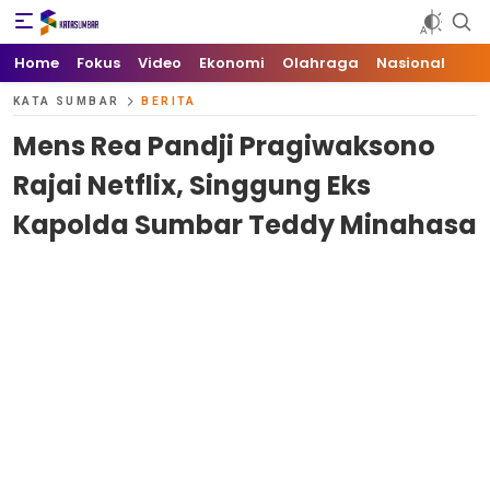
Kata Sumbar
Berita Sumbar Hari Ini
Home
Fokus
Video
Ekonomi
Olahraga
Nasional
KATA SUMBAR
BERITA
Mens Rea Pandji Pragiwaksono
Rajai Netflix, Singgung Eks
Kapolda Sumbar Teddy Minahasa