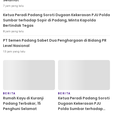
7 jam yang lalu
Ketua Peradi Padang Soroti Dugaan Kekerasan PJU Polda
Sumbar terhadap Sopir di Padang, Minta Kapolda
Bertindak Tegas
8 jam yang lalu
PT Semen Padang Sabet Dua Penghargaan di Bidang PR
Level Nasional
13 jam yang lalu
BERITA
BERITA
Rumah Kayu di Kuranji
Ketua Peradi Padang Soroti
Padang Terbakar, 15
Dugaan Kekerasan PJU
Penghuni Selamat
Polda Sumbar terhadap