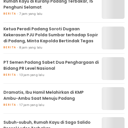
Rumah Kayu di Kuranji Padang Terbakar, 15
Penghuni Selamat
7 jam yang lalu
BERITA
Ketua Peradi Padang Soroti Dugaan
Kekerasan PJU Polda Sumbar terhadap Sopir
di Padang, Minta Kapolda Bertindak Tegas
8 jam yang lalu
BERITA
PT Semen Padang Sabet Dua Penghargaan di
Bidang PR Level Nasional
13 jam yang lalu
BERITA
Dramatis, Ibu Hamil Melahirkan di KMP
Ambu-Ambu Saat Menuju Padang
17 jam yang lalu
BERITA
Subuh-subuh, Rumah Kayu di Sago Salido