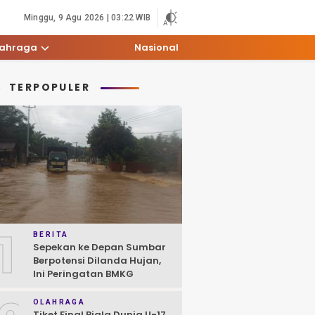
Minggu, 9 Agu 2026 | 03:22 WIB
lahraga
Nasional
TERPOPULER
1
BERITA
Sepekan ke Depan Sumbar
Berpotensi Dilanda Hujan,
Ini Peringatan BMKG
OLAHRAGA
Tiket Final Piala Dunia U-17