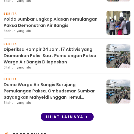
3 tahun yang lalu
BERITA
Polda Sumbar Ungkap Alasan Pemulangan
Paksa Demonstran Air Bangis
3 tahun yang lalu
BERITA
Diperiksa Hampir 24 Jam, 17 Aktivis yang
Diamankan Polisi Saat Pemulangan Paksa
Warga Air Bangis Dilepaskan
3 tahun yang lalu
BERITA
Demo Warga Air Bangis Berujung
Pemulangan Paksa, Ombudsman Sumbar
Sayangkan Mahyeldi Enggan Temui
Rakyatnya
3 tahun yang lalu
LIHAT LAINNYA +