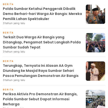
BERITA
Polda Sumbar Ketahui Penggerak Dibalik
Demo Berhari-hari Warga Air Bangis: Mereka
Pemilik Lahan Spektakuler
3 tahun yang lalu
BERITA
Terkait Dua Warga Air Bangis yang
Ditangkap, Pengamat Sebut Langkah Polda
Sumbar Sudah Tepat
3 tahun yang lalu
BERITA
Terungkap, Ternyata Ini Alasan AA Gym
Diundang ke Masjid Raya Sumbar Sehari
Pasca Pemulangan Demonstran Air Bangis
3 tahun yang lalu
BERITA
Periksa Aktivis Pro Demonstran Air Bangis,
Polda Sumbar Sebut Dapat Informasi
Berharga