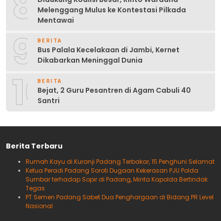
8
Melenggang Mulus ke Kontestasi Pilkada
Mentawai
9
BERITA
Bus Palala Kecelakaan di Jambi, Kernet
Dikabarkan Meninggal Dunia
10
BERITA
Bejat, 2 Guru Pesantren di Agam Cabuli 40
Santri
Berita Terbaru
Rumah Kayu di Kuranji Padang Terbakar, 15 Penghuni Selamat
Ketua Peradi Padang Soroti Dugaan Kekerasan PJU Polda
Sumbar terhadap Sopir di Padang, Minta Kapolda Bertindak
Tegas
PT Semen Padang Sabet Dua Penghargaan di Bidang PR Level
Nasional