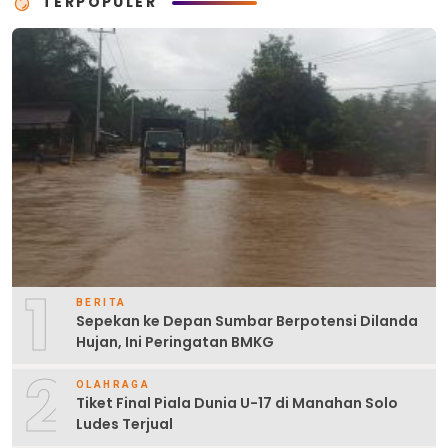
TERPOPULER
1
BERITA
Sepekan ke Depan Sumbar Berpotensi Dilanda
Hujan, Ini Peringatan BMKG
2
OLAHRAGA
Tiket Final Piala Dunia U-17 di Manahan Solo
Ludes Terjual