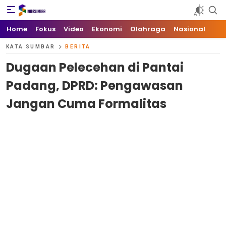
Kata Sumbar
Berita Sumbar Hari Ini
Home
Fokus
Video
Ekonomi
Olahraga
Nasional
KATA SUMBAR
BERITA
Dugaan Pelecehan di Pantai
Padang, DPRD: Pengawasan
Jangan Cuma Formalitas