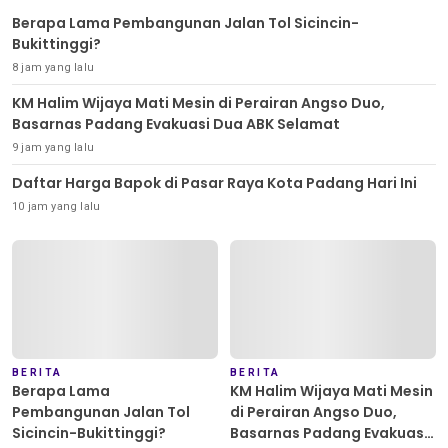
Berapa Lama Pembangunan Jalan Tol Sicincin-
Bukittinggi?
8 jam yang lalu
KM Halim Wijaya Mati Mesin di Perairan Angso Duo,
Basarnas Padang Evakuasi Dua ABK Selamat
9 jam yang lalu
Daftar Harga Bapok di Pasar Raya Kota Padang Hari Ini
10 jam yang lalu
BERITA
BERITA
Berapa Lama
KM Halim Wijaya Mati Mesin
Pembangunan Jalan Tol
di Perairan Angso Duo,
Sicincin-Bukittinggi?
Basarnas Padang Evakuasi