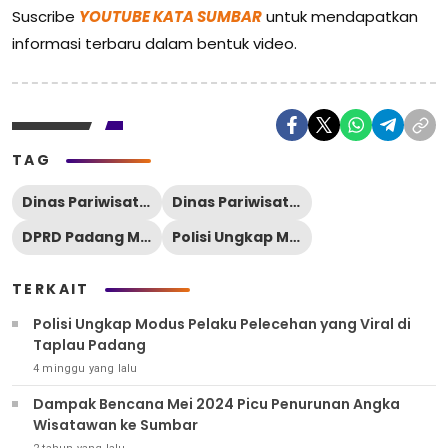
Suscribe
YOUTUBE KATA SUMBAR
untuk mendapatkan
informasi terbaru dalam bentuk video.
TAG
Dinas Pariwisata Padang
Dinas Pariwisata Sumbar
DPRD Padang Minta Pengawasan Jangan Cuma Formalitas
Polisi Ungkap Modus Pelaku Pelecehan yang Viral di Taplau Padang
TERKAIT
Polisi Ungkap Modus Pelaku Pelecehan yang Viral di
Taplau Padang
4 minggu yang lalu
Dampak Bencana Mei 2024 Picu Penurunan Angka
Wisatawan ke Sumbar