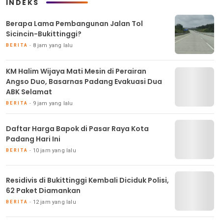
INDEKS
Berapa Lama Pembangunan Jalan Tol
Sicincin-Bukittinggi?
8 jam yang lalu
BERITA
KM Halim Wijaya Mati Mesin di Perairan
Angso Duo, Basarnas Padang Evakuasi Dua
ABK Selamat
9 jam yang lalu
BERITA
Daftar Harga Bapok di Pasar Raya Kota
Padang Hari Ini
10 jam yang lalu
BERITA
Residivis di Bukittinggi Kembali Diciduk Polisi,
62 Paket Diamankan
12 jam yang lalu
BERITA