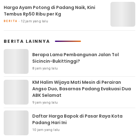
Harga Ayam Potong di Padang Naik, Kini
Tembus Rp50 Ribu per Kg
12 jam yang lalu
BERITA
BERITA LAINNYA
Berapa Lama Pembangunan Jalan Tol
Sicincin-Bukittinggi?
8 jam yang lalu
KM Halim Wijaya Mati Mesin di Perairan
Angso Duo, Basarnas Padang Evakuasi Dua
ABK Selamat
9 jam yang lalu
Daftar Harga Bapok di Pasar Raya Kota
Padang Hari Ini
10 jam yang lalu