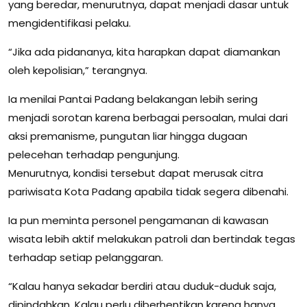
yang beredar, menurutnya, dapat menjadi dasar untuk
mengidentifikasi pelaku.
“Jika ada pidananya, kita harapkan dapat diamankan
oleh kepolisian,” terangnya.
Ia menilai Pantai Padang belakangan lebih sering
menjadi sorotan karena berbagai persoalan, mulai dari
aksi premanisme, pungutan liar hingga dugaan
pelecehan terhadap pengunjung.
Menurutnya, kondisi tersebut dapat merusak citra
pariwisata Kota Padang apabila tidak segera dibenahi.
Ia pun meminta personel pengamanan di kawasan
wisata lebih aktif melakukan patroli dan bertindak tegas
terhadap setiap pelanggaran.
“Kalau hanya sekadar berdiri atau duduk-duduk saja,
dipindahkan. Kalau perlu diberhentikan karena hanya