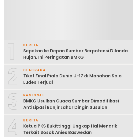
1
BERITA
Sepekan ke Depan Sumbar Berpotensi Dilanda
Hujan, Ini Peringatan BMKG
2
OLAHRAGA
Tiket Final Piala Dunia U-17 di Manahan Solo
Ludes Terjual
3
NASIONAL
BMKG Usulkan Cuaca Sumbar Dimodifikasi
Antisipasi Banjir Lahar Dingin Susulan
4
BERITA
Ketua PKS Bukittinggi Ungkap Hal Menarik
Terkait Sosok Anies Baswedan