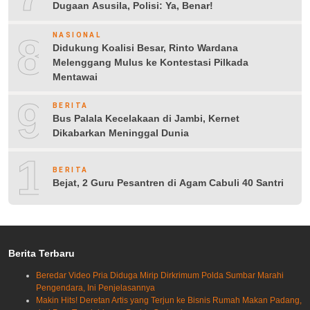
Dugaan Asusila, Polisi: Ya, Benar!
8
NASIONAL
Didukung Koalisi Besar, Rinto Wardana
Melenggang Mulus ke Kontestasi Pilkada
Mentawai
9
BERITA
Bus Palala Kecelakaan di Jambi, Kernet
Dikabarkan Meninggal Dunia
10
BERITA
Bejat, 2 Guru Pesantren di Agam Cabuli 40 Santri
Berita Terbaru
Beredar Video Pria Diduga Mirip Dirkrimum Polda Sumbar Marahi
Pengendara, Ini Penjelasannya
Makin Hits! Deretan Artis yang Terjun ke Bisnis Rumah Makan Padang,