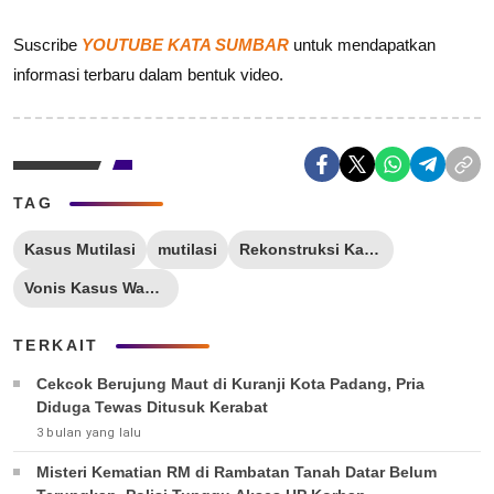
Suscribe
YOUTUBE KATA SUMBAR
untuk mendapatkan
informasi terbaru dalam bentuk video.
TAG
Kasus Mutilasi
mutilasi
Rekonstruksi Kasus Pembunuhan
Vonis Kasus Wanda Padang Pariaman
TERKAIT
Cekcok Berujung Maut di Kuranji Kota Padang, Pria
Diduga Tewas Ditusuk Kerabat
3 bulan yang lalu
Misteri Kematian RM di Rambatan Tanah Datar Belum