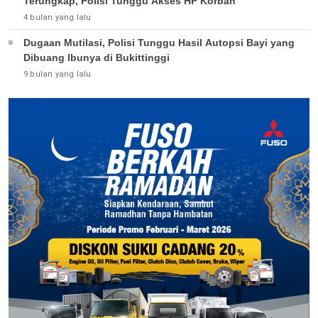
Terungkap, Polisi Tunggu Akses HP Korban
4 bulan yang lalu
Dugaan Mutilasi, Polisi Tunggu Hasil Autopsi Bayi yang
Dibuang Ibunya di Bukittinggi
9 bulan yang lalu