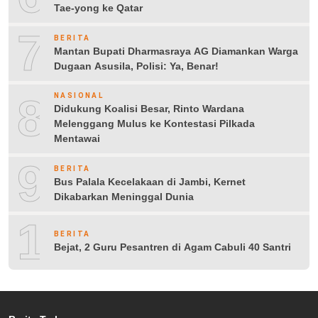
Tae-yong ke Qatar
7
BERITA
Mantan Bupati Dharmasraya AG Diamankan Warga
Dugaan Asusila, Polisi: Ya, Benar!
8
NASIONAL
Didukung Koalisi Besar, Rinto Wardana
Melenggang Mulus ke Kontestasi Pilkada
Mentawai
9
BERITA
Bus Palala Kecelakaan di Jambi, Kernet
Dikabarkan Meninggal Dunia
10
BERITA
Bejat, 2 Guru Pesantren di Agam Cabuli 40 Santri