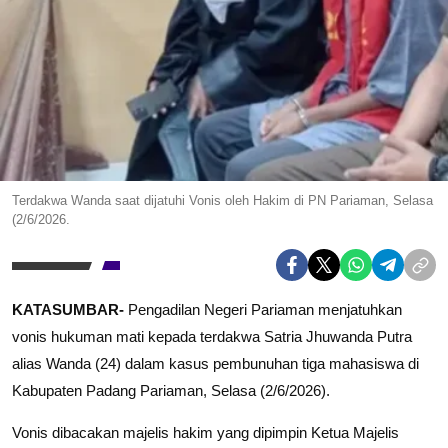
Terdakwa Wanda saat dijatuhi Vonis oleh Hakim di PN Pariaman, Selasa
(2/6/2026.
KATASUMBAR-
Pengadilan Negeri Pariaman menjatuhkan
vonis hukuman mati kepada terdakwa Satria Jhuwanda Putra
alias Wanda (24) dalam kasus pembunuhan tiga mahasiswa di
Kabupaten Padang Pariaman, Selasa (2/6/2026).
Vonis dibacakan majelis hakim yang dipimpin Ketua Majelis