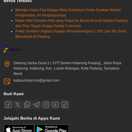
Berita Terbaru
Beredar Video Pria Diduga Mirip Dirkrimum Polda Sumbar Marahi
Pengendara, Ini Penjelasannya
Makin Hits! Deretan Artis yang Terjun ke Bisnis Rumah Makan Padang,
dari Praz Teguh hingga Deddy Corbuzier
Polda Sumbar Ungkap Dugaan Penyelewengan 1.350 Liter Bio Solar
Bersubsidi di Padang
Gedung Serba Guna Lt. II PT.Semen Indarung Padang,, Jalan Raya
Indarung, Indarung, Kec. Lubuk Kilangan, Kota Padang, Sumatera
Barat
katasumbarcom@gmail.com
Ikuti Kami
Jelajahi Berita di Apps Kami