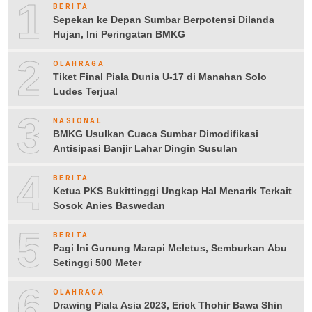
1
BERITA
Sepekan ke Depan Sumbar Berpotensi Dilanda
Hujan, Ini Peringatan BMKG
2
OLAHRAGA
Tiket Final Piala Dunia U-17 di Manahan Solo
Ludes Terjual
3
NASIONAL
BMKG Usulkan Cuaca Sumbar Dimodifikasi
Antisipasi Banjir Lahar Dingin Susulan
4
BERITA
Ketua PKS Bukittinggi Ungkap Hal Menarik Terkait
Sosok Anies Baswedan
5
BERITA
Pagi Ini Gunung Marapi Meletus, Semburkan Abu
Setinggi 500 Meter
6
OLAHRAGA
Drawing Piala Asia 2023, Erick Thohir Bawa Shin