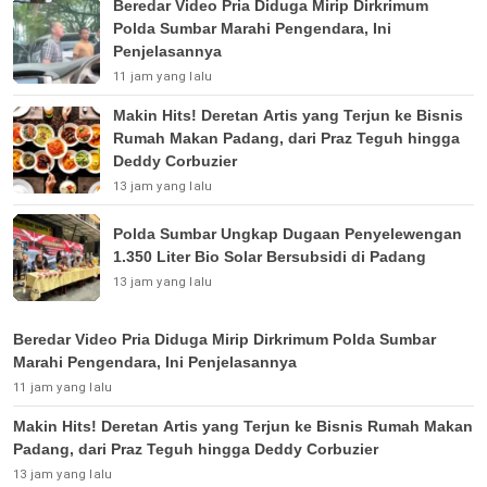
Beredar Video Pria Diduga Mirip Dirkrimum
Polda Sumbar Marahi Pengendara, Ini
Penjelasannya
11 jam yang lalu
Makin Hits! Deretan Artis yang Terjun ke Bisnis
Rumah Makan Padang, dari Praz Teguh hingga
Deddy Corbuzier
13 jam yang lalu
Polda Sumbar Ungkap Dugaan Penyelewengan
1.350 Liter Bio Solar Bersubsidi di Padang
13 jam yang lalu
Beredar Video Pria Diduga Mirip Dirkrimum Polda Sumbar
Marahi Pengendara, Ini Penjelasannya
11 jam yang lalu
Makin Hits! Deretan Artis yang Terjun ke Bisnis Rumah Makan
Padang, dari Praz Teguh hingga Deddy Corbuzier
13 jam yang lalu