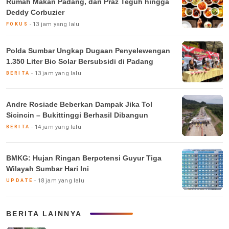
Rumah Makan Padang, dari Praz Teguh hingga
Deddy Corbuzier
13 jam yang lalu
FOKUS
Polda Sumbar Ungkap Dugaan Penyelewengan
1.350 Liter Bio Solar Bersubsidi di Padang
13 jam yang lalu
BERITA
Andre Rosiade Beberkan Dampak Jika Tol
Sicincin – Bukittinggi Berhasil Dibangun
14 jam yang lalu
BERITA
BMKG: Hujan Ringan Berpotensi Guyur Tiga
Wilayah Sumbar Hari Ini
18 jam yang lalu
UPDATE
BERITA LAINNYA