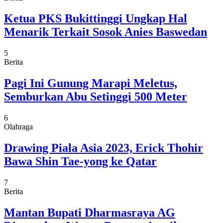
Ketua PKS Bukittinggi Ungkap Hal
Menarik Terkait Sosok Anies Baswedan
5
Berita
Pagi Ini Gunung Marapi Meletus,
Semburkan Abu Setinggi 500 Meter
6
Olahraga
Drawing Piala Asia 2023, Erick Thohir
Bawa Shin Tae-yong ke Qatar
7
Berita
Mantan Bupati Dharmasraya AG