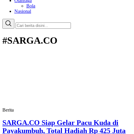
Olahraga
Bola
Nasional
#SARGA.CO
Berita
SARGA.CO Siap Gelar Pacu Kuda di
Payakumbuh, Total Hadiah Rp 425 Juta