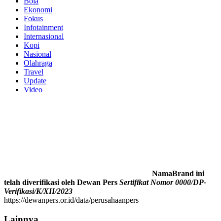
Bola
Ekonomi
Fokus
Infotainment
Internasional
Kopi
Nasional
Olahraga
Travel
Update
Video
NamaBrand ini
telah diverifikasi oleh Dewan Pers
Sertifikat Nomor 0000/DP-
Verifikasi/K/XII/2023
https://dewanpers.or.id/data/perusahaanpers
Lainnya