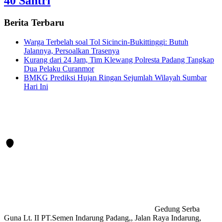
40 Santri
Berita Terbaru
Warga Terbelah soal Tol Sicincin-Bukittinggi: Butuh
Jalannya, Persoalkan Trasenya
Kurang dari 24 Jam, Tim Klewang Polresta Padang Tangkap
Dua Pelaku Curanmor
BMKG Prediksi Hujan Ringan Sejumlah Wilayah Sumbar
Hari Ini
Gedung Serba
Guna Lt. II PT.Semen Indarung Padang,, Jalan Raya Indarung,