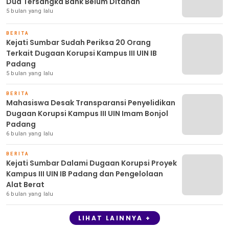
Dua Tersangka Bank Belum Ditahan
5 bulan yang lalu
BERITA
Kejati Sumbar Sudah Periksa 20 Orang
Terkait Dugaan Korupsi Kampus III UIN IB
Padang
5 bulan yang lalu
BERITA
Mahasiswa Desak Transparansi Penyelidikan
Dugaan Korupsi Kampus III UIN Imam Bonjol
Padang
6 bulan yang lalu
BERITA
Kejati Sumbar Dalami Dugaan Korupsi Proyek
Kampus III UIN IB Padang dan Pengelolaan
Alat Berat
6 bulan yang lalu
LIHAT LAINNYA +