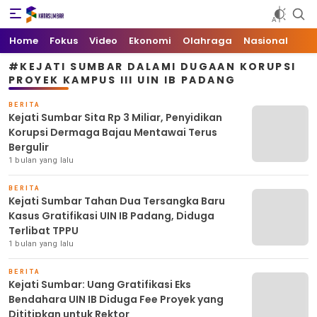
Kata Sumbar
Berita Sumbar Hari Ini
Home
Fokus
Video
Ekonomi
Olahraga
Nasional
#KEJATI SUMBAR DALAMI DUGAAN KORUPSI
PROYEK KAMPUS III UIN IB PADANG
BERITA
Kejati Sumbar Sita Rp 3 Miliar, Penyidikan
Korupsi Dermaga Bajau Mentawai Terus
Bergulir
1 bulan yang lalu
BERITA
Kejati Sumbar Tahan Dua Tersangka Baru
Kasus Gratifikasi UIN IB Padang, Diduga
Terlibat TPPU
1 bulan yang lalu
BERITA
Kejati Sumbar: Uang Gratifikasi Eks
Bendahara UIN IB Diduga Fee Proyek yang
Dititipkan untuk Rektor