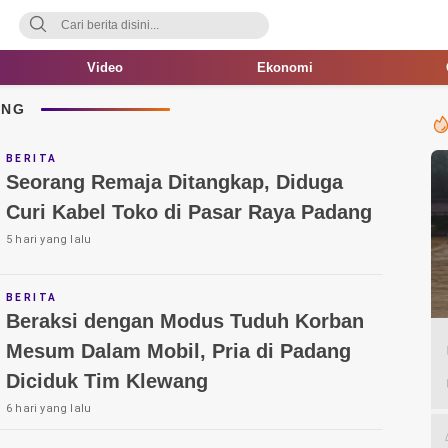
Video
Ekonomi
ANG
BERITA
Seorang Remaja Ditangkap, Diduga
Curi Kabel Toko di Pasar Raya Padang
5 hari yang lalu
BERITA
Beraksi dengan Modus Tuduh Korban
Mesum Dalam Mobil, Pria di Padang
Diciduk Tim Klewang
6 hari yang lalu