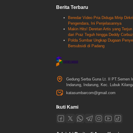
Berita Terbaru
Beredar Video Pria Diduga Mirip Dir
Pengendara, Ini Penjelasannya
Makin Hits! Deretan Artis yang Terj
dari Praz Teguh hingga Deddy Corbuz
Polda Sumbar Ungkap Dugaan Penyele
Bersubsidi di Padang
Gedung Serba Guna Lt. II PT.Semen I
Indarung, Indarung, Kec. Lubuk Kilan
katasumbarcom@gmail.com
Ikuti Kami