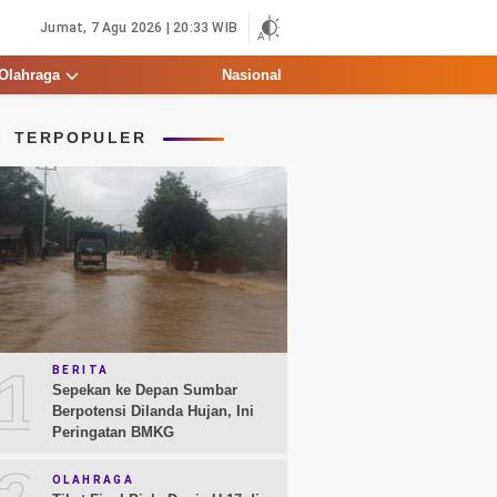
Jumat, 7 Agu 2026 | 20:33 WIB
Olahraga
Nasional
TERPOPULER
1
BERITA
Sepekan ke Depan Sumbar
Berpotensi Dilanda Hujan, Ini
Peringatan BMKG
OLAHRAGA