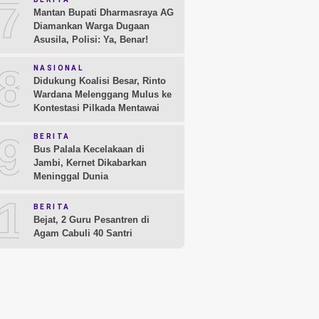
7
Mantan Bupati Dharmasraya AG
Diamankan Warga Dugaan
Asusila, Polisi: Ya, Benar!
8
NASIONAL
Didukung Koalisi Besar, Rinto
Wardana Melenggang Mulus ke
Kontestasi Pilkada Mentawai
9
BERITA
Bus Palala Kecelakaan di
Jambi, Kernet Dikabarkan
Meninggal Dunia
10
BERITA
Bejat, 2 Guru Pesantren di
Agam Cabuli 40 Santri