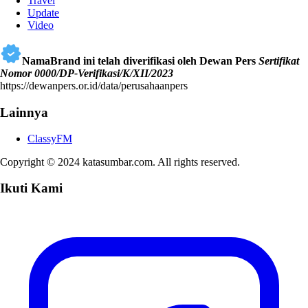
Travel
Update
Video
NamaBrand ini telah diverifikasi oleh Dewan Pers
Sertifikat
Nomor 0000/DP-Verifikasi/K/XII/2023
https://dewanpers.or.id/data/perusahaanpers
Lainnya
ClassyFM
Copyright © 2024 katasumbar.com. All rights reserved.
Ikuti Kami