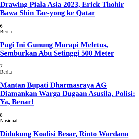
Drawing Piala Asia 2023, Erick Thohir
Bawa Shin Tae-yong ke Qatar
6
Berita
Pagi Ini Gunung Marapi Meletus,
Semburkan Abu Setinggi 500 Meter
7
Berita
Mantan Bupati Dharmasraya AG
Diamankan Warga Dugaan Asusila, Polisi:
Ya, Benar!
8
Nasional
Didukung Koalisi Besar, Rinto Wardana