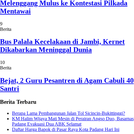
Melenggang Mulus ke Kontestasi Pilkada
Mentawai
9
Berita
Bus Palala Kecelakaan di Jambi, Kernet
Dikabarkan Meninggal Dunia
10
Berita
Bejat, 2 Guru Pesantren di Agam Cabuli 40
Santri
Berita Terbaru
Berapa Lama Pembangunan Jalan Tol Sicincin-Bukittinggi?
KM Halim Wijaya Mati Mesin di Perairan Angso Duo, Basarnas
Padang Evakuasi Dua ABK Selamat
Daftar Harga Bapok di Pasar Raya Kota Padang Hari Ini