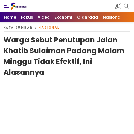
Kata Sumbar
Berita Sumbar Hari Ini
Home
Fokus
Video
Ekonomi
Olahraga
Nasional
KATA SUMBAR
NASIONAL
Warga Sebut Penutupan Jalan
Khatib Sulaiman Padang Malam
Minggu Tidak Efektif, Ini
Alasannya