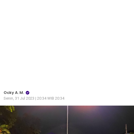
Ocky A. M.
Senin, 31 Jul 2023 | 20:34 WIB 20:34