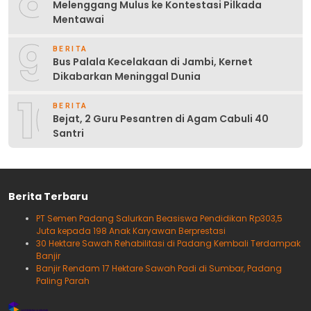
8
Melenggang Mulus ke Kontestasi Pilkada
Mentawai
9
BERITA
Bus Palala Kecelakaan di Jambi, Kernet
Dikabarkan Meninggal Dunia
10
BERITA
Bejat, 2 Guru Pesantren di Agam Cabuli 40
Santri
Berita Terbaru
PT Semen Padang Salurkan Beasiswa Pendidikan Rp303,5
Juta kepada 198 Anak Karyawan Berprestasi
30 Hektare Sawah Rehabilitasi di Padang Kembali Terdampak
Banjir
Banjir Rendam 17 Hektare Sawah Padi di Sumbar, Padang
Paling Parah