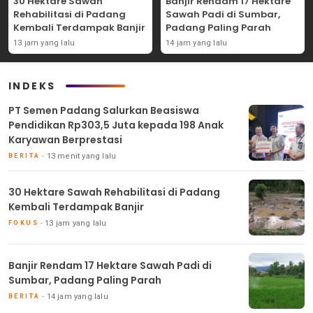
30 Hektare Sawah
Banjir Rendam 17 Hektare
Rehabilitasi di Padang
Sawah Padi di Sumbar,
Kembali Terdampak Banjir
Padang Paling Parah
13 jam yang lalu
14 jam yang lalu
INDEKS
PT Semen Padang Salurkan Beasiswa
Pendidikan Rp303,5 Juta kepada 198 Anak
Karyawan Berprestasi
13 menit yang lalu
BERITA
30 Hektare Sawah Rehabilitasi di Padang
Kembali Terdampak Banjir
13 jam yang lalu
FOKUS
Banjir Rendam 17 Hektare Sawah Padi di
Sumbar, Padang Paling Parah
14 jam yang lalu
BERITA