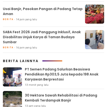
Usai Banjir, Pasokan Pangan di Padang Tetap
Aman
14 jam yang lalu
BERITA
SABA Fest 2026 Jadi Panggung Inklusif, Anak
Disabilitas Unjuk Karya di Taman Budaya
Sumbar
16 jam yang lalu
BERITA
BERITA LAINNYA
PT Semen Padang Salurkan Beasiswa
Pendidikan Rp303,5 Juta kepada 198 Anak
Karyawan Berprestasi
13 menit yang lalu
30 Hektare Sawah Rehabilitasi di Padang
Kembali Terdampak Banjir
13 jam yang lalu