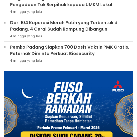
Pengadaan Tak Berpihak kepada UMKM Lokal
4 minggu yang lalu
Dari 104 Koperasi Merah Putih yang Terbentuk di
Padang, 4 Gerai Sudah Rampung Dibangun
4 minggu yang lalu
Pemko Padang Siapkan 700 Dosis Vaksin PMK Gratis,
Peternak Diminta Perkuat Biosecurity
4 minggu yang lalu