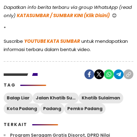
Dapatkan info berita terbaru via group WhatsApp (read
only)
KATASUMBAR / SUMBAR KINI (Klik Disini)
😊
*
Suscribe
YOUTUBE KATA SUMBAR
untuk mendapatkan
informasi terbaru dalam bentuk video.
TAG
Balap Liar
Jalan Khatib Sulaiman
Khatib Sulaiman
Kota Padang
Padang
Pemko Padang
TERKAIT
Program Seragam Gratis Disorot, DPRD Nilai