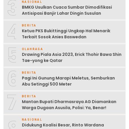
3
NASIONAL
BMKG Usulkan Cuaca Sumbar Dimodifikasi
Antisipasi Banjir Lahar Dingin Susulan
4
BERITA
Ketua PKS Bukittinggi Ungkap Hal Menarik
Terkait Sosok Anies Baswedan
5
OLAHRAGA
Drawing Piala Asia 2023, Erick Thohir Bawa Shin
Tae-yong ke Qatar
6
BERITA
Pagi Ini Gunung Marapi Meletus, Semburkan
Abu Setinggi 500 Meter
7
BERITA
Mantan Bupati Dharmasraya AG Diamankan
Warga Dugaan Asusila, Polisi: Ya, Benar!
NASIONAL
Didukung Koalisi Besar, Rinto Wardana