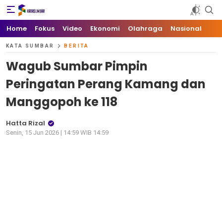
Kata Sumbar
Berita Sumbar Hari Ini
Home
Fokus
Video
Ekonomi
Olahraga
Nasional
KATA SUMBAR
BERITA
Wagub Sumbar Pimpin
Peringatan Perang Kamang dan
Manggopoh ke 118
Hatta Rizal
Senin, 15 Jun 2026 | 14:59 WIB 14:59