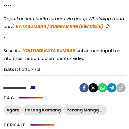
****
Dapatkan info berita terbaru via group WhatsApp (read
only)
KATASUMBAR / SUMBAR KINI (Klik Disini)
😊
*
Suscribe
YOUTUBE KATA SUMBAR
untuk mendapatkan
informasi terbaru dalam bentuk video.
Editor:
Hatta Rizal
TAG
Agam
Perang Kamang
Perang Manggopoh
TERKAIT