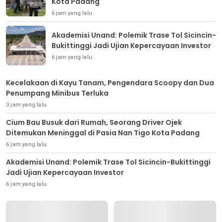
Kota Padang
6 jam yang lalu
Akademisi Unand: Polemik Trase Tol Sicincin-
Bukittinggi Jadi Ujian Kepercayaan Investor
6 jam yang lalu
Kecelakaan di Kayu Tanam, Pengendara Scoopy dan Dua
Penumpang Minibus Terluka
3 jam yang lalu
Cium Bau Busuk dari Rumah, Seorang Driver Ojek
Ditemukan Meninggal di Pasia Nan Tigo Kota Padang
6 jam yang lalu
Akademisi Unand: Polemik Trase Tol Sicincin-Bukittinggi
Jadi Ujian Kepercayaan Investor
6 jam yang lalu