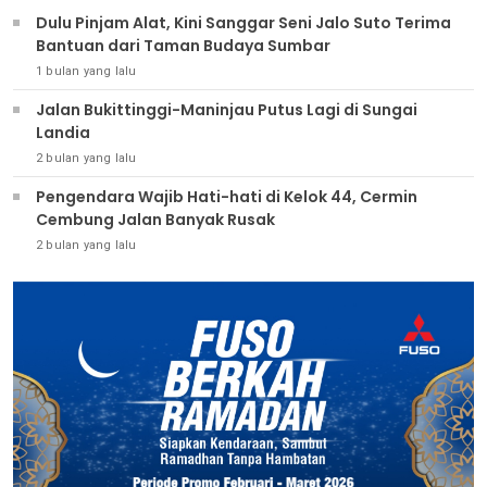
Dulu Pinjam Alat, Kini Sanggar Seni Jalo Suto Terima
Bantuan dari Taman Budaya Sumbar
1 bulan yang lalu
Jalan Bukittinggi-Maninjau Putus Lagi di Sungai
Landia
2 bulan yang lalu
Pengendara Wajib Hati-hati di Kelok 44, Cermin
Cembung Jalan Banyak Rusak
2 bulan yang lalu