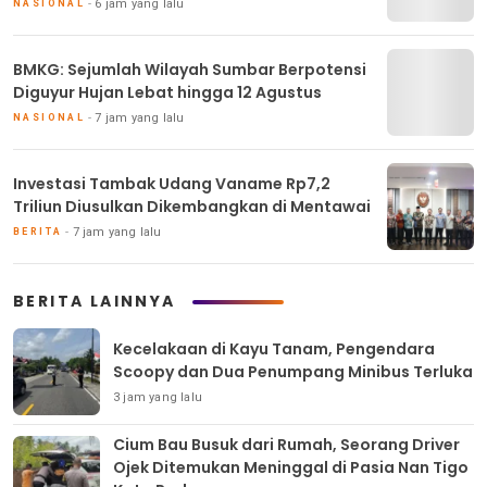
6 jam yang lalu
NASIONAL
BMKG: Sejumlah Wilayah Sumbar Berpotensi
Diguyur Hujan Lebat hingga 12 Agustus
7 jam yang lalu
NASIONAL
Investasi Tambak Udang Vaname Rp7,2
Triliun Diusulkan Dikembangkan di Mentawai
7 jam yang lalu
BERITA
BERITA LAINNYA
Kecelakaan di Kayu Tanam, Pengendara
Scoopy dan Dua Penumpang Minibus Terluka
3 jam yang lalu
Cium Bau Busuk dari Rumah, Seorang Driver
Ojek Ditemukan Meninggal di Pasia Nan Tigo