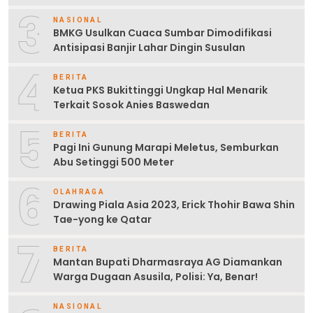
3
NASIONAL
BMKG Usulkan Cuaca Sumbar Dimodifikasi
Antisipasi Banjir Lahar Dingin Susulan
4
BERITA
Ketua PKS Bukittinggi Ungkap Hal Menarik
Terkait Sosok Anies Baswedan
5
BERITA
Pagi Ini Gunung Marapi Meletus, Semburkan
Abu Setinggi 500 Meter
6
OLAHRAGA
Drawing Piala Asia 2023, Erick Thohir Bawa Shin
Tae-yong ke Qatar
7
BERITA
Mantan Bupati Dharmasraya AG Diamankan
Warga Dugaan Asusila, Polisi: Ya, Benar!
NASIONAL