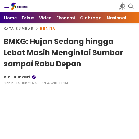
Kata Sumbar
Berita Sumbar Hari Ini
Home
Fokus
Video
Ekonomi
Olahraga
Nasional
KATA SUMBAR
BERITA
BMKG: Hujan Sedang hingga
Lebat Masih Mengintai Sumbar
sampai Rabu Depan
Kiki Julnasri
Senin, 15 Jun 2026 | 11:04 WIB 11:04