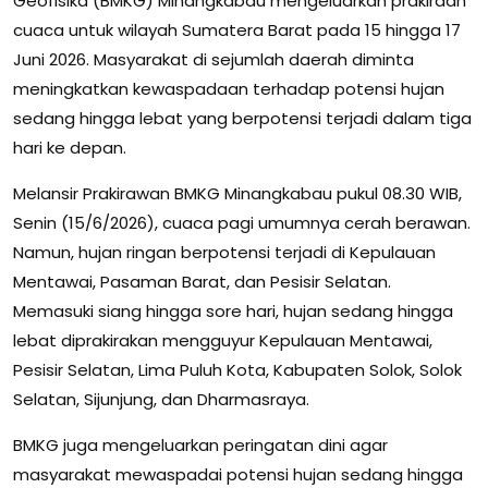
Geofisika (BMKG) Minangkabau mengeluarkan prakiraan
cuaca untuk wilayah Sumatera Barat pada 15 hingga 17
Juni 2026. Masyarakat di sejumlah daerah diminta
meningkatkan kewaspadaan terhadap potensi hujan
sedang hingga lebat yang berpotensi terjadi dalam tiga
hari ke depan.
Melansir Prakirawan BMKG Minangkabau pukul 08.30 WIB,
Senin (15/6/2026), cuaca pagi umumnya cerah berawan.
Namun, hujan ringan berpotensi terjadi di Kepulauan
Mentawai, Pasaman Barat, dan Pesisir Selatan.
Memasuki siang hingga sore hari, hujan sedang hingga
lebat diprakirakan mengguyur Kepulauan Mentawai,
Pesisir Selatan, Lima Puluh Kota, Kabupaten Solok, Solok
Selatan, Sijunjung, dan Dharmasraya.
BMKG juga mengeluarkan peringatan dini agar
masyarakat mewaspadai potensi hujan sedang hingga