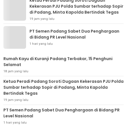
Ketua Peradi Padang Soroti Dugaan
Kekerasan PJU Polda Sumbar terhadap Sopir
di Padang, Minta Kapolda Bertindak Tegas
19 jam yang lalu
PT Semen Padang Sabet Dua Penghargaan
di Bidang PR Level Nasional
1 hari yang lalu
Rumah Kayu di Kuranji Padang Terbakar, 15 Penghuni
Selamat
18 jam yang lalu
Ketua Peradi Padang Soroti Dugaan Kekerasan PJU Polda
Sumbar terhadap Sopir di Padang, Minta Kapolda
Bertindak Tegas
19 jam yang lalu
PT Semen Padang Sabet Dua Penghargaan di Bidang PR
Level Nasional
1 hari yang lalu