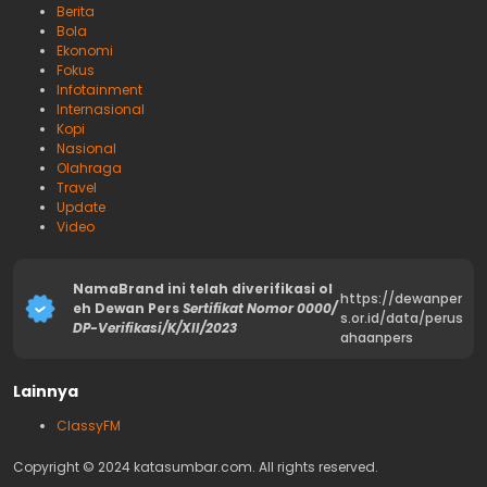
Berita
Bola
Ekonomi
Fokus
Infotainment
Internasional
Kopi
Nasional
Olahraga
Travel
Update
Video
NamaBrand ini telah diverifikasi ol
https://dewanper
eh Dewan Pers
Sertifikat Nomor 0000/
s.or.id/data/perus
DP-Verifikasi/K/XII/2023
ahaanpers
Lainnya
ClassyFM
Copyright © 2024 katasumbar.com. All rights reserved.