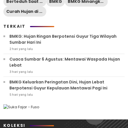
Berteduh Saat Hujan
BMKG
BMKG Minangkabau
Curah Hujan di Sumbar
TERKAIT
BMKG: Hujan Ringan Berpotensi Guyur Tiga Wilayah
Sumbar Hari Ini
2 hari yang lalu
Cuaca Sumbar 6 Agustus: Mentawai Waspada Hujan
Lebat
3 hari yang lalu
BMKG Keluarkan Peringatan Dini, Hujan Lebat
Berpotensi Guyur Kepulauan Mentawai Pagi Ini
5 hari yang lalu
KOLEKSI