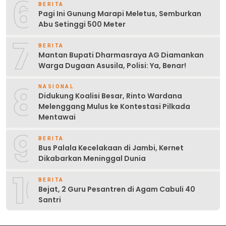
6
BERITA
Pagi Ini Gunung Marapi Meletus, Semburkan
Abu Setinggi 500 Meter
7
BERITA
Mantan Bupati Dharmasraya AG Diamankan
Warga Dugaan Asusila, Polisi: Ya, Benar!
8
NASIONAL
Didukung Koalisi Besar, Rinto Wardana
Melenggang Mulus ke Kontestasi Pilkada
Mentawai
9
BERITA
Bus Palala Kecelakaan di Jambi, Kernet
Dikabarkan Meninggal Dunia
10
BERITA
Bejat, 2 Guru Pesantren di Agam Cabuli 40
Santri