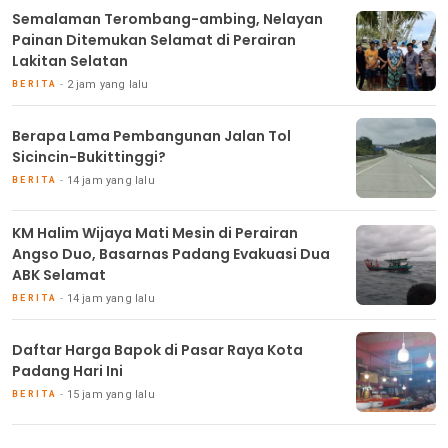
Semalaman Terombang-ambing, Nelayan
Painan Ditemukan Selamat di Perairan
Lakitan Selatan
2 jam yang lalu
BERITA
Berapa Lama Pembangunan Jalan Tol
Sicincin-Bukittinggi?
14 jam yang lalu
BERITA
KM Halim Wijaya Mati Mesin di Perairan
Angso Duo, Basarnas Padang Evakuasi Dua
ABK Selamat
14 jam yang lalu
BERITA
Daftar Harga Bapok di Pasar Raya Kota
Padang Hari Ini
15 jam yang lalu
BERITA