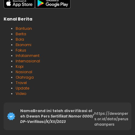
Kanal Berita
Bantuan
Berita
Bola
Ekonomi
Fokus
Infotainment
Internasional
Kopi
Nasional
Olahraga
Travel
Update
Video
NamaBrand ini telah diverifikasi ol
https://dewanper
eh Dewan Pers
Sertifikat Nomor 0000/
s.or.id/data/perus
DP-Verifikasi/K/XII/2023
ahaanpers