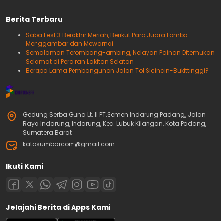
Berita Terbaru
Saba Fest 3 Berakhir Meriah, Berikut Para Juara Lomba
Menggambar dan Mewarnai
Semalaman Terombang-ambing, Nelayan Painan Ditemukan
Selamat di Perairan Lakitan Selatan
Berapa Lama Pembangunan Jalan Tol Sicincin-Bukittinggi?
Gedung Serba Guna Lt. II PT.Semen Indarung Padang,, Jalan
Raya Indarung, Indarung, Kec. Lubuk Kilangan, Kota Padang,
Sumatera Barat
katasumbarcom@gmail.com
Ikuti Kami
Jelajahi Berita di Apps Kami