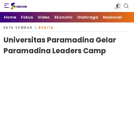
Kata Sumbar
Berita Sumbar Hari Ini
Home
Fokus
Video
Ekonomi
Olahraga
Nasional
KATA SUMBAR
BERITA
Universitas Paramadina Gelar
Paramadina Leaders Camp