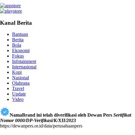
Kanal Berita
Bantuan
Berita
Bola
Ekonomi
Fokus
Infotainment
Internasional
Kopi
Nasional
Olahraga
Travel
Update
Video
NamaBrand ini telah diverifikasi oleh Dewan Pers
Sertifikat
Nomor 0000/DP-Verifikasi/K/XII/2023
https://dewanpers.or.id/data/perusahaanpers