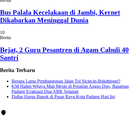
Berita
Bus Palala Kecelakaan di Jambi, Kernet
Dikabarkan Meninggal Dunia
10
Berita
Bejat, 2 Guru Pesantren di Agam Cabuli 40
Santri
Berita Terbaru
Berapa Lama Pembangunan Jalan Tol Sicincin-Bukittinggi?
KM Halim Wijaya Mati Mesin di Perairan Angso Duo, Basarnas
Padang Evakuasi Dua ABK Selamat
Daftar Harga Bapok di Pasar Raya Kota Padang Hari Ini