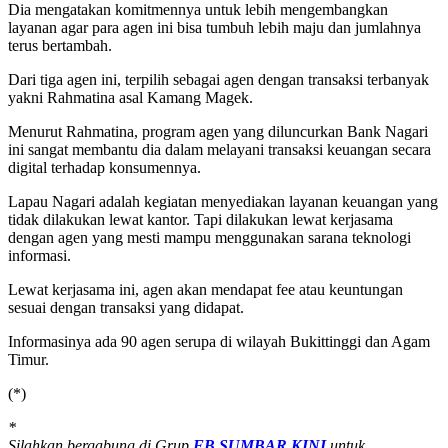
Dia mengatakan komitmennya untuk lebih mengembangkan
layanan agar para agen ini bisa tumbuh lebih maju dan jumlahnya
terus bertambah.
Dari tiga agen ini, terpilih sebagai agen dengan transaksi terbanyak
yakni Rahmatina asal Kamang Magek.
Menurut Rahmatina, program agen yang diluncurkan Bank Nagari
ini sangat membantu dia dalam melayani transaksi keuangan secara
digital terhadap konsumennya.
Lapau Nagari adalah kegiatan menyediakan layanan keuangan yang
tidak dilakukan lewat kantor. Tapi dilakukan lewat kerjasama
dengan agen yang mesti mampu menggunakan sarana teknologi
informasi.
Lewat kerjasama ini, agen akan mendapat fee atau keuntungan
sesuai dengan transaksi yang didapat.
Informasinya ada 90 agen serupa di wilayah Bukittinggi dan Agam
Timur.
(*)
*
Silahkan bergabung di Grup
FB SUMBAR KINI
untuk