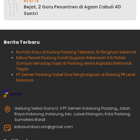
10
BERITA
Bejat, 2 Guru Pesantren di Agam Cabuli 40
Santri
Berita Terbaru
Rumah Kayu di Kuranji Padang Terbakar, 15 Penghuni Selamat
Ketua Peradi Padang Soroti Dugaan Kekerasan PJU Polda
Sumbar terhadap Sopir di Padang, Minta Kapolda Bertindak
Tegas
PT Semen Padang Sabet Dua Penghargaan di Bidang PR Level
Nasional
Gedung Serba Guna Lt. II PT.Semen Indarung Padang,, Jalan
Raya Indarung, Indarung, Kec. Lubuk Kilangan, Kota Padang,
Sumatera Barat
katasumbarcom@gmail.com