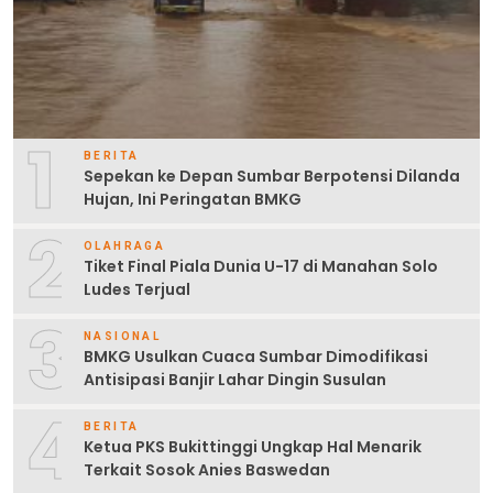
1
BERITA
Sepekan ke Depan Sumbar Berpotensi Dilanda
Hujan, Ini Peringatan BMKG
2
OLAHRAGA
Tiket Final Piala Dunia U-17 di Manahan Solo
Ludes Terjual
3
NASIONAL
BMKG Usulkan Cuaca Sumbar Dimodifikasi
Antisipasi Banjir Lahar Dingin Susulan
4
BERITA
Ketua PKS Bukittinggi Ungkap Hal Menarik
Terkait Sosok Anies Baswedan