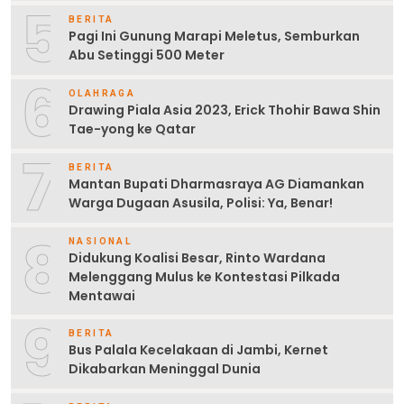
5
BERITA
Pagi Ini Gunung Marapi Meletus, Semburkan
Abu Setinggi 500 Meter
6
OLAHRAGA
Drawing Piala Asia 2023, Erick Thohir Bawa Shin
Tae-yong ke Qatar
7
BERITA
Mantan Bupati Dharmasraya AG Diamankan
Warga Dugaan Asusila, Polisi: Ya, Benar!
8
NASIONAL
Didukung Koalisi Besar, Rinto Wardana
Melenggang Mulus ke Kontestasi Pilkada
Mentawai
9
BERITA
Bus Palala Kecelakaan di Jambi, Kernet
Dikabarkan Meninggal Dunia