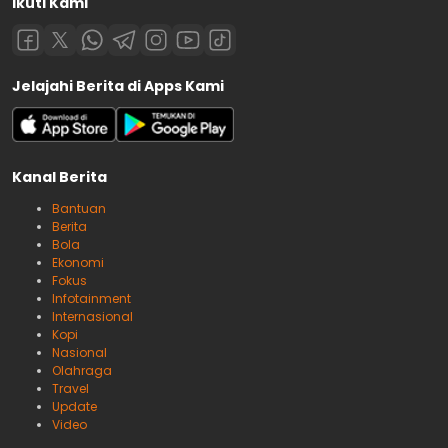
Ikuti Kami
Jelajahi Berita di Apps Kami
Kanal Berita
Bantuan
Berita
Bola
Ekonomi
Fokus
Infotainment
Internasional
Kopi
Nasional
Olahraga
Travel
Update
Video