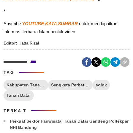
*
Suscribe
YOUTUBE KATA SUMBAR
untuk mendapatkan
informasi terbaru dalam bentuk video.
Editor:
Hatta Rizal
TAG
Kabupaten Tanah Datar
Sengketa Perbatasan
solok
Tanah Datar
TERKAIT
Perkuat Sektor Pariwisata, Tanah Datar Gandeng Poltekpar
NHI Bandung