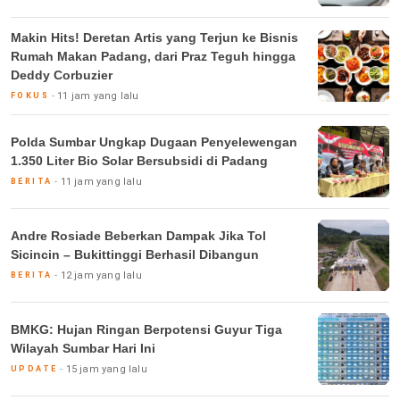
Makin Hits! Deretan Artis yang Terjun ke Bisnis
Rumah Makan Padang, dari Praz Teguh hingga
Deddy Corbuzier
11 jam yang lalu
FOKUS
Polda Sumbar Ungkap Dugaan Penyelewengan
1.350 Liter Bio Solar Bersubsidi di Padang
11 jam yang lalu
BERITA
Andre Rosiade Beberkan Dampak Jika Tol
Sicincin – Bukittinggi Berhasil Dibangun
12 jam yang lalu
BERITA
BMKG: Hujan Ringan Berpotensi Guyur Tiga
Wilayah Sumbar Hari Ini
15 jam yang lalu
UPDATE