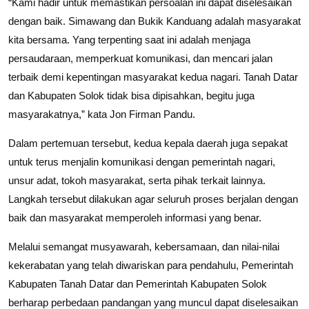
“Kami hadir untuk memastikan persoalan ini dapat diselesaikan
dengan baik. Simawang dan Bukik Kanduang adalah masyarakat
kita bersama. Yang terpenting saat ini adalah menjaga
persaudaraan, memperkuat komunikasi, dan mencari jalan
terbaik demi kepentingan masyarakat kedua nagari. Tanah Datar
dan Kabupaten Solok tidak bisa dipisahkan, begitu juga
masyarakatnya,” kata Jon Firman Pandu.
Dalam pertemuan tersebut, kedua kepala daerah juga sepakat
untuk terus menjalin komunikasi dengan pemerintah nagari,
unsur adat, tokoh masyarakat, serta pihak terkait lainnya.
Langkah tersebut dilakukan agar seluruh proses berjalan dengan
baik dan masyarakat memperoleh informasi yang benar.
Melalui semangat musyawarah, kebersamaan, dan nilai-nilai
kekerabatan yang telah diwariskan para pendahulu, Pemerintah
Kabupaten Tanah Datar dan Pemerintah Kabupaten Solok
berharap perbedaan pandangan yang muncul dapat diselesaikan