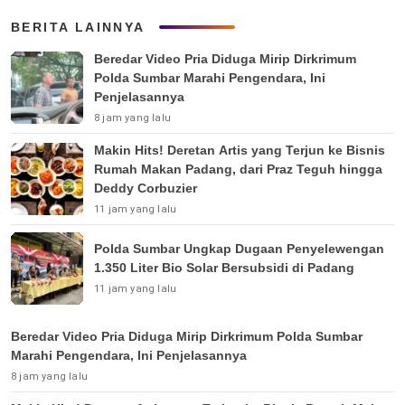
BERITA LAINNYA
Beredar Video Pria Diduga Mirip Dirkrimum
Polda Sumbar Marahi Pengendara, Ini
Penjelasannya
8 jam yang lalu
Makin Hits! Deretan Artis yang Terjun ke Bisnis
Rumah Makan Padang, dari Praz Teguh hingga
Deddy Corbuzier
11 jam yang lalu
Polda Sumbar Ungkap Dugaan Penyelewengan
1.350 Liter Bio Solar Bersubsidi di Padang
11 jam yang lalu
Beredar Video Pria Diduga Mirip Dirkrimum Polda Sumbar
Marahi Pengendara, Ini Penjelasannya
8 jam yang lalu