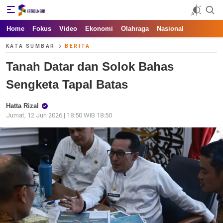
Kata Sumbar
Berita Sumbar Hari Ini
Home
Fokus
Video
Ekonomi
Olahraga
Nasional
KATA SUMBAR
BERITA
Tanah Datar dan Solok Bahas
Sengketa Tapal Batas
Hatta Rizal
Jumat, 12 Jun 2026 | 18:50 WIB 18:50