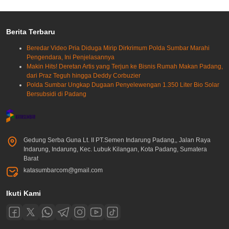
Berita Terbaru
Beredar Video Pria Diduga Mirip Dirkrimum Polda Sumbar Marahi
Pengendara, Ini Penjelasannya
Makin Hits! Deretan Artis yang Terjun ke Bisnis Rumah Makan Padang,
dari Praz Teguh hingga Deddy Corbuzier
Polda Sumbar Ungkap Dugaan Penyelewengan 1.350 Liter Bio Solar
Bersubsidi di Padang
Gedung Serba Guna Lt. II PT.Semen Indarung Padang,, Jalan Raya
Indarung, Indarung, Kec. Lubuk Kilangan, Kota Padang, Sumatera
Barat
katasumbarcom@gmail.com
Ikuti Kami