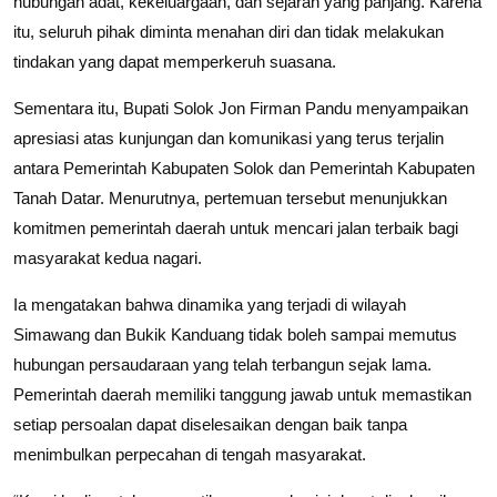
hubungan adat, kekeluargaan, dan sejarah yang panjang. Karena
itu, seluruh pihak diminta menahan diri dan tidak melakukan
tindakan yang dapat memperkeruh suasana.
Sementara itu, Bupati Solok Jon Firman Pandu menyampaikan
apresiasi atas kunjungan dan komunikasi yang terus terjalin
antara Pemerintah Kabupaten Solok dan Pemerintah Kabupaten
Tanah Datar. Menurutnya, pertemuan tersebut menunjukkan
komitmen pemerintah daerah untuk mencari jalan terbaik bagi
masyarakat kedua nagari.
Ia mengatakan bahwa dinamika yang terjadi di wilayah
Simawang dan Bukik Kanduang tidak boleh sampai memutus
hubungan persaudaraan yang telah terbangun sejak lama.
Pemerintah daerah memiliki tanggung jawab untuk memastikan
setiap persoalan dapat diselesaikan dengan baik tanpa
menimbulkan perpecahan di tengah masyarakat.