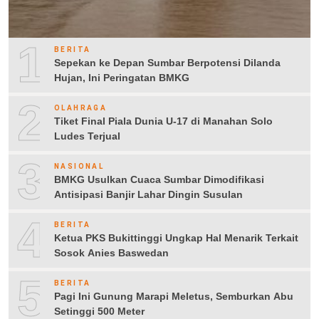
1
BERITA
Sepekan ke Depan Sumbar Berpotensi Dilanda
Hujan, Ini Peringatan BMKG
2
OLAHRAGA
Tiket Final Piala Dunia U-17 di Manahan Solo
Ludes Terjual
3
NASIONAL
BMKG Usulkan Cuaca Sumbar Dimodifikasi
Antisipasi Banjir Lahar Dingin Susulan
4
BERITA
Ketua PKS Bukittinggi Ungkap Hal Menarik Terkait
Sosok Anies Baswedan
5
BERITA
Pagi Ini Gunung Marapi Meletus, Semburkan Abu
Setinggi 500 Meter