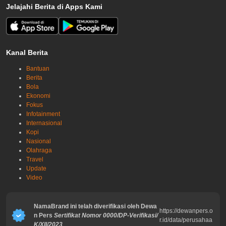
Jelajahi Berita di Apps Kami
Kanal Berita
Bantuan
Berita
Bola
Ekonomi
Fokus
Infotainment
Internasional
Kopi
Nasional
Olahraga
Travel
Update
Video
NamaBrand ini telah diverifikasi oleh Dewa
https://dewanpers.o
n Pers
Sertifikat Nomor 0000/DP-Verifikasi/
r.id/data/perusahaa
K/XII/2023