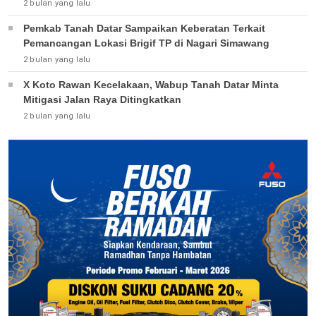
2 bulan yang lalu
Pemkab Tanah Datar Sampaikan Keberatan Terkait
Pemancangan Lokasi Brigif TP di Nagari Simawang
2 bulan yang lalu
X Koto Rawan Kecelakaan, Wabup Tanah Datar Minta
Mitigasi Jalan Raya Ditingkatkan
2 bulan yang lalu