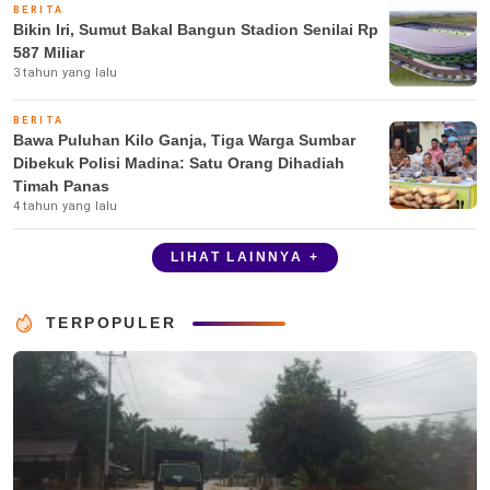
BERITA
Bikin Iri, Sumut Bakal Bangun Stadion Senilai Rp
587 Miliar
3 tahun yang lalu
BERITA
Bawa Puluhan Kilo Ganja, Tiga Warga Sumbar
Dibekuk Polisi Madina: Satu Orang Dihadiah
Timah Panas
4 tahun yang lalu
LIHAT LAINNYA +
TERPOPULER