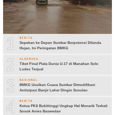
1
BERITA
Sepekan ke Depan Sumbar Berpotensi Dilanda
Hujan, Ini Peringatan BMKG
2
OLAHRAGA
Tiket Final Piala Dunia U-17 di Manahan Solo
Ludes Terjual
3
NASIONAL
BMKG Usulkan Cuaca Sumbar Dimodifikasi
Antisipasi Banjir Lahar Dingin Susulan
4
BERITA
Ketua PKS Bukittinggi Ungkap Hal Menarik Terkait
Sosok Anies Baswedan