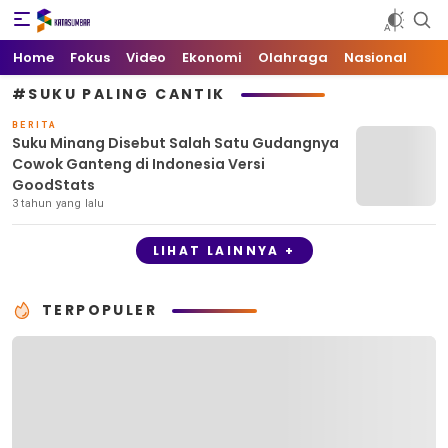
Kata Sumbar
Berita Sumbar Hari Ini
Home
Fokus
Video
Ekonomi
Olahraga
Nasional
#SUKU PALING CANTIK
BERITA
Suku Minang Disebut Salah Satu Gudangnya
Cowok Ganteng di Indonesia Versi
GoodStats
3 tahun yang lalu
LIHAT LAINNYA +
TERPOPULER