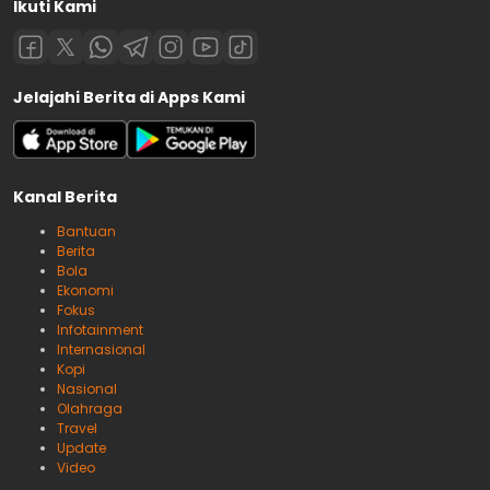
Ikuti Kami
Jelajahi Berita di Apps Kami
Kanal Berita
Bantuan
Berita
Bola
Ekonomi
Fokus
Infotainment
Internasional
Kopi
Nasional
Olahraga
Travel
Update
Video