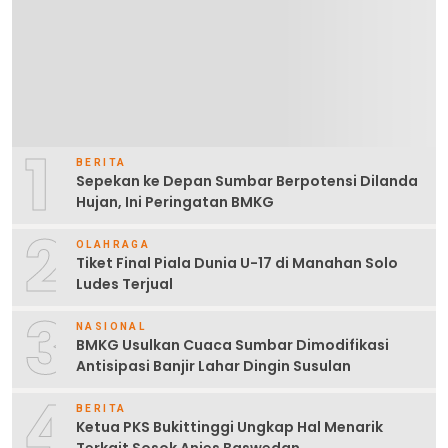
1
BERITA
Sepekan ke Depan Sumbar Berpotensi Dilanda
Hujan, Ini Peringatan BMKG
2
OLAHRAGA
Tiket Final Piala Dunia U-17 di Manahan Solo
Ludes Terjual
3
NASIONAL
BMKG Usulkan Cuaca Sumbar Dimodifikasi
Antisipasi Banjir Lahar Dingin Susulan
4
BERITA
Ketua PKS Bukittinggi Ungkap Hal Menarik