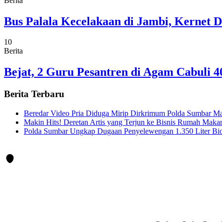
Berita
Bus Palala Kecelakaan di Jambi, Kernet 
10
Berita
Bejat, 2 Guru Pesantren di Agam Cabuli 4
Berita Terbaru
Beredar Video Pria Diduga Mirip Dirkrimum Polda Sumbar Mar
Makin Hits! Deretan Artis yang Terjun ke Bisnis Rumah Maka
Polda Sumbar Ungkap Dugaan Penyelewengan 1.350 Liter Bio 