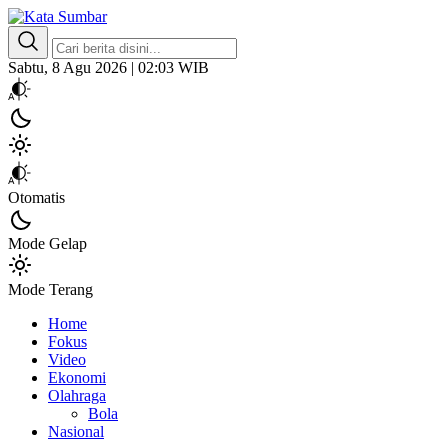
Kata Sumbar
Berita Sumbar Hari Ini
Sabtu, 8 Agu 2026 | 02:03 WIB
Otomatis
Mode Gelap
Mode Terang
Home
Fokus
Video
Ekonomi
Olahraga
Bola
Nasional