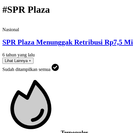
#SPR Plaza
Nasional
SPR Plaza Menunggak Retribusi Rp7,5 M
6 tahun yang lalu
Lihat Lainnya +
Sudah ditampilkan semua
Terpopuler