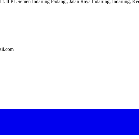
t. II PT.Semen Indarung Padang,, Jalan Raya Indarung, Indarung, Ke
il.com