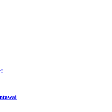
r!
ntawai