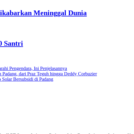
Dikabarkan Meninggal Dunia
0 Santri
ahi Pengendara, Ini Penjelasannya
n Padang, dari Praz Teguh hingga Deddy Corbuzier
Solar Bersubsidi di Padang