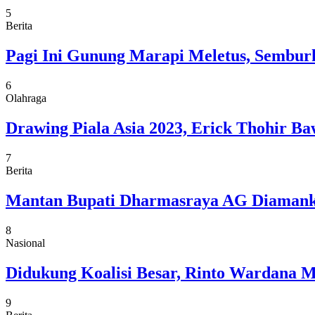
5
Berita
Pagi Ini Gunung Marapi Meletus, Semburk
6
Olahraga
Drawing Piala Asia 2023, Erick Thohir Ba
7
Berita
Mantan Bupati Dharmasraya AG Diamankan
8
Nasional
Didukung Koalisi Besar, Rinto Wardana M
9