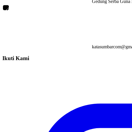
Gedung Serba Guna L
katasumbarcom@gma
Ikuti Kami