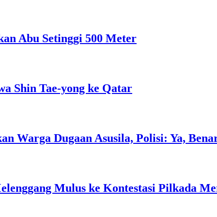
an Abu Setinggi 500 Meter
wa Shin Tae-yong ke Qatar
 Warga Dugaan Asusila, Polisi: Ya, Bena
elenggang Mulus ke Kontestasi Pilkada Me