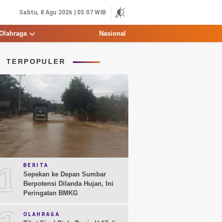
Sabtu, 8 Agu 2026 | 05:07 WIB
Olahraga
Nasional
TERPOPULER
1
BERITA
Sepekan ke Depan Sumbar
Berpotensi Dilanda Hujan, Ini
Peringatan BMKG
OLAHRAGA