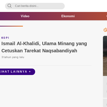
Video
Ekonomi
KOPI
Ismail Al-Khalidi, Ulama Minang yang
Cetuskan Tarekat Naqsabandiyah
3 tahun yang lalu
LIHAT LAINNYA +