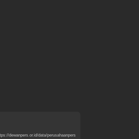
tps://dewanpers.or.id/data/perusahaanpers