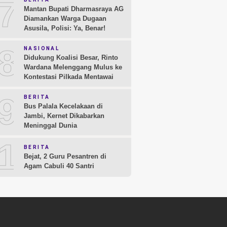
7
Mantan Bupati Dharmasraya AG
Diamankan Warga Dugaan
Asusila, Polisi: Ya, Benar!
8
NASIONAL
Didukung Koalisi Besar, Rinto
Wardana Melenggang Mulus ke
Kontestasi Pilkada Mentawai
9
BERITA
Bus Palala Kecelakaan di
Jambi, Kernet Dikabarkan
Meninggal Dunia
10
BERITA
Bejat, 2 Guru Pesantren di
Agam Cabuli 40 Santri