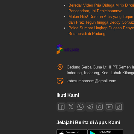
Beredar Video Pria Diduga Mirip Dir
Pengendara, Ini Penjelasannya
Makin Hits! Deretan Artis yang Terj
dari Praz Teguh hingga Deddy Corbuz
Polda Sumbar Ungkap Dugaan Penyele
Bersubsidi di Padang
Gedung Serba Guna Lt. II PT.Semen I
Indarung, Indarung, Kec. Lubuk Kilan
katasumbarcom@gmail.com
Ikuti Kami
Jelajahi Berita di Apps Kami