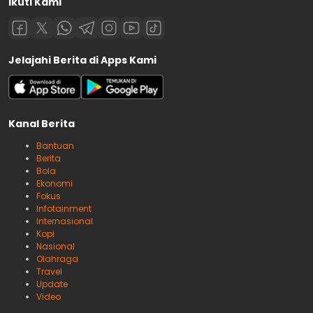
Ikuti Kami
Jelajahi Berita di Apps Kami
Kanal Berita
Bantuan
Berita
Bola
Ekonomi
Fokus
Infotainment
Internasional
Kopi
Nasional
Olahraga
Travel
Update
Video