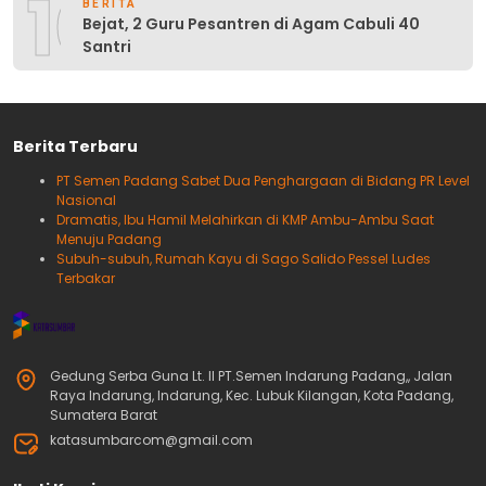
10
BERITA
Bejat, 2 Guru Pesantren di Agam Cabuli 40
Santri
Berita Terbaru
PT Semen Padang Sabet Dua Penghargaan di Bidang PR Level
Nasional
Dramatis, Ibu Hamil Melahirkan di KMP Ambu-Ambu Saat
Menuju Padang
Subuh-subuh, Rumah Kayu di Sago Salido Pessel Ludes
Terbakar
Gedung Serba Guna Lt. II PT.Semen Indarung Padang,, Jalan
Raya Indarung, Indarung, Kec. Lubuk Kilangan, Kota Padang,
Sumatera Barat
katasumbarcom@gmail.com