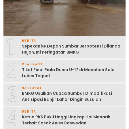
1
BERITA
Sepekan ke Depan Sumbar Berpotensi Dilanda
Hujan, Ini Peringatan BMKG
2
OLAHRAGA
Tiket Final Piala Dunia U-17 di Manahan Solo
Ludes Terjual
3
NASIONAL
BMKG Usulkan Cuaca Sumbar Dimodifikasi
Antisipasi Banjir Lahar Dingin Susulan
4
BERITA
Ketua PKS Bukittinggi Ungkap Hal Menarik
Terkait Sosok Anies Baswedan