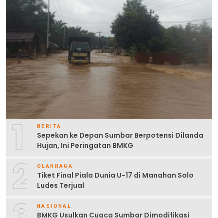
1
BERITA
Sepekan ke Depan Sumbar Berpotensi Dilanda
Hujan, Ini Peringatan BMKG
2
OLAHRAGA
Tiket Final Piala Dunia U-17 di Manahan Solo
Ludes Terjual
3
NASIONAL
BMKG Usulkan Cuaca Sumbar Dimodifikasi