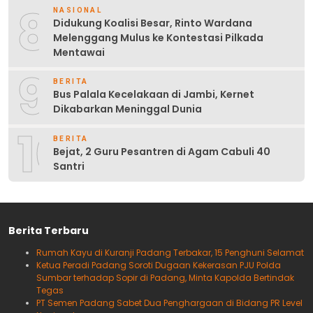
8
NASIONAL
Didukung Koalisi Besar, Rinto Wardana
Melenggang Mulus ke Kontestasi Pilkada
Mentawai
9
BERITA
Bus Palala Kecelakaan di Jambi, Kernet
Dikabarkan Meninggal Dunia
10
BERITA
Bejat, 2 Guru Pesantren di Agam Cabuli 40
Santri
Berita Terbaru
Rumah Kayu di Kuranji Padang Terbakar, 15 Penghuni Selamat
Ketua Peradi Padang Soroti Dugaan Kekerasan PJU Polda
Sumbar terhadap Sopir di Padang, Minta Kapolda Bertindak
Tegas
PT Semen Padang Sabet Dua Penghargaan di Bidang PR Level