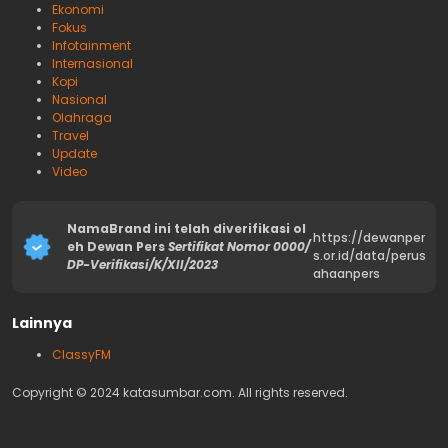
Ekonomi
Fokus
Infotainment
Internasional
Kopi
Nasional
Olahraga
Travel
Update
Video
NamaBrand ini telah diverifikasi ol
https://dewanper
eh Dewan Pers
Sertifikat Nomor 0000/
s.or.id/data/perus
DP-Verifikasi/K/XII/2023
ahaanpers
Lainnya
ClassyFM
Copyright © 2024 katasumbar.com. All rights reserved.