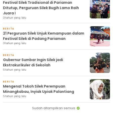
Festival Silek Tradisional di Pariaman
Ditutup, Perguruan Silek Bugih Lamo Raih
Juara I
3 tahun yang lalu
BERITA
21 Perguruan Silek Unjuk Kemampuan dalam
Festival Silek di Padang Pariaman
3 tahun yang lalu
BERITA
Gubernur Sumbar Ingin Silek jadi
Ekstrakurikuler di Sekolah
5 tahun yang lalu
BERITA
Mengenal Tokoh Silek Perempuan
Minangkabau, Inyiak Upiak Palantiang
5 tahun yang lalu
Sudah ditampilkan semua