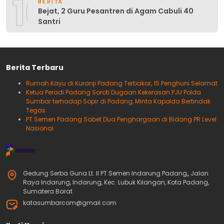
10
BERITA
Bejat, 2 Guru Pesantren di Agam Cabuli 40
Santri
Berita Terbaru
Rumah Kayu di Kuranji Padang Terbakar, 15 Penghuni Selamat
Ketua Peradi Padang Soroti Dugaan Kekerasan PJU Polda
Sumbar terhadap Sopir di Padang, Minta Kapolda Bertindak
Tegas
PT Semen Padang Sabet Dua Penghargaan di Bidang PR Level
Nasional
Gedung Serba Guna Lt. II PT.Semen Indarung Padang,, Jalan
Raya Indarung, Indarung, Kec. Lubuk Kilangan, Kota Padang,
Sumatera Barat
katasumbarcom@gmail.com