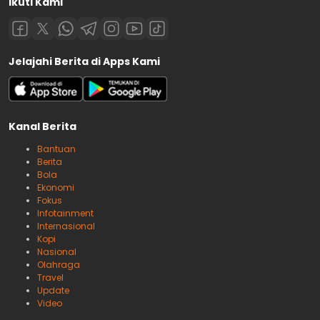
Ikuti Kami
Jelajahi Berita di Apps Kami
Kanal Berita
Bantuan
Berita
Bola
Ekonomi
Fokus
Infotainment
Internasional
Kopi
Nasional
Olahraga
Travel
Update
Video