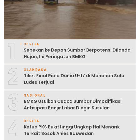
1
BERITA
Sepekan ke Depan Sumbar Berpotensi Dilanda
Hujan, Ini Peringatan BMKG
2
OLAHRAGA
Tiket Final Piala Dunia U-17 di Manahan Solo
Ludes Terjual
3
NASIONAL
BMKG Usulkan Cuaca Sumbar Dimodifikasi
Antisipasi Banjir Lahar Dingin Susulan
4
BERITA
Ketua PKS Bukittinggi Ungkap Hal Menarik
Terkait Sosok Anies Baswedan