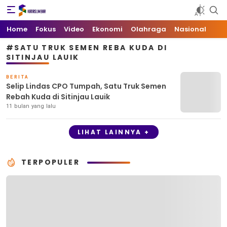
Kata Sumbar
Berita Sumbar Hari Ini
Home
Fokus
Video
Ekonomi
Olahraga
Nasional
#SATU TRUK SEMEN REBA KUDA DI
SITINJAU LAUIK
BERITA
Selip Lindas CPO Tumpah, Satu Truk Semen
Rebah Kuda di Sitinjau Lauik
11 bulan yang lalu
LIHAT LAINNYA +
TERPOPULER