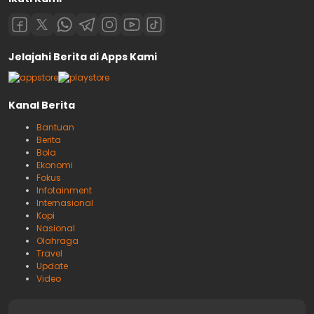
Jelajahi Berita di Apps Kami
Kanal Berita
Bantuan
Berita
Bola
Ekonomi
Fokus
Infotainment
Internasional
Kopi
Nasional
Olahraga
Travel
Update
Video