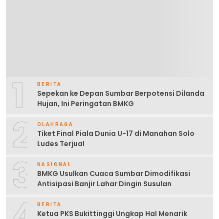
1
BERITA
Sepekan ke Depan Sumbar Berpotensi Dilanda
Hujan, Ini Peringatan BMKG
2
OLAHRAGA
Tiket Final Piala Dunia U-17 di Manahan Solo
Ludes Terjual
3
NASIONAL
BMKG Usulkan Cuaca Sumbar Dimodifikasi
Antisipasi Banjir Lahar Dingin Susulan
4
BERITA
Ketua PKS Bukittinggi Ungkap Hal Menarik