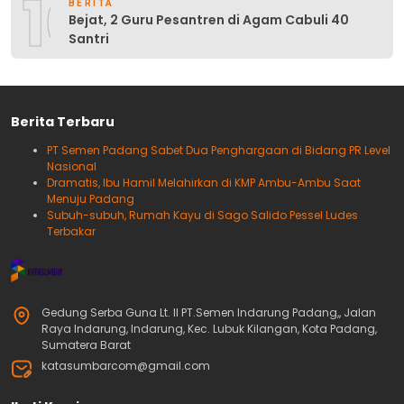
10
BERITA
Bejat, 2 Guru Pesantren di Agam Cabuli 40
Santri
Berita Terbaru
PT Semen Padang Sabet Dua Penghargaan di Bidang PR Level
Nasional
Dramatis, Ibu Hamil Melahirkan di KMP Ambu-Ambu Saat
Menuju Padang
Subuh-subuh, Rumah Kayu di Sago Salido Pessel Ludes
Terbakar
Gedung Serba Guna Lt. II PT.Semen Indarung Padang,, Jalan
Raya Indarung, Indarung, Kec. Lubuk Kilangan, Kota Padang,
Sumatera Barat
katasumbarcom@gmail.com