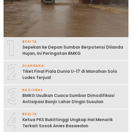
1
BERITA
Sepekan ke Depan Sumbar Berpotensi Dilanda
Hujan, Ini Peringatan BMKG
2
OLAHRAGA
Tiket Final Piala Dunia U-17 di Manahan Solo
Ludes Terjual
3
NASIONAL
BMKG Usulkan Cuaca Sumbar Dimodifikasi
Antisipasi Banjir Lahar Dingin Susulan
4
BERITA
Ketua PKS Bukittinggi Ungkap Hal Menarik
Terkait Sosok Anies Baswedan