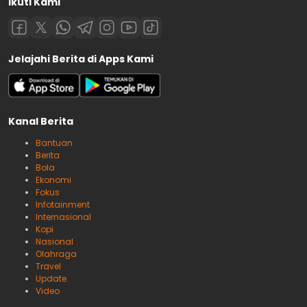
Ikuti Kami
Jelajahi Berita di Apps Kami
Kanal Berita
Bantuan
Berita
Bola
Ekonomi
Fokus
Infotainment
Internasional
Kopi
Nasional
Olahraga
Travel
Update
Video