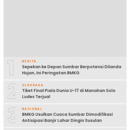
1
BERITA
Sepekan ke Depan Sumbar Berpotensi Dilanda
Hujan, Ini Peringatan BMKG
2
OLAHRAGA
Tiket Final Piala Dunia U-17 di Manahan Solo
Ludes Terjual
3
NASIONAL
BMKG Usulkan Cuaca Sumbar Dimodifikasi
Antisipasi Banjir Lahar Dingin Susulan