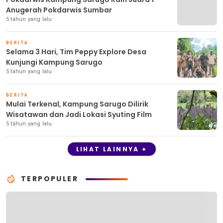
Anugerah Pokdarwis Sumbar
5 tahun yang lalu
BERITA
Selama 3 Hari, Tim Peppy Explore Desa
Kunjungi Kampung Sarugo
5 tahun yang lalu
BERITA
Mulai Terkenal, Kampung Sarugo Dilirik
Wisatawan dan Jadi Lokasi Syuting Film
5 tahun yang lalu
LIHAT LAINNYA +
TERPOPULER