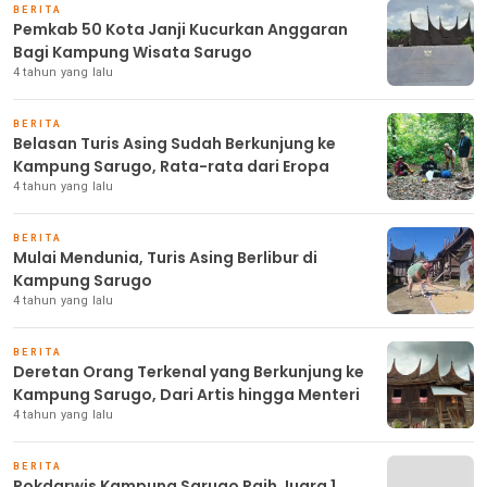
BERITA
Pemkab 50 Kota Janji Kucurkan Anggaran
Bagi Kampung Wisata Sarugo
4 tahun yang lalu
BERITA
Belasan Turis Asing Sudah Berkunjung ke
Kampung Sarugo, Rata-rata dari Eropa
4 tahun yang lalu
BERITA
Mulai Mendunia, Turis Asing Berlibur di
Kampung Sarugo
4 tahun yang lalu
BERITA
Deretan Orang Terkenal yang Berkunjung ke
Kampung Sarugo, Dari Artis hingga Menteri
4 tahun yang lalu
BERITA
Pokdarwis Kampung Sarugo Raih Juara 1