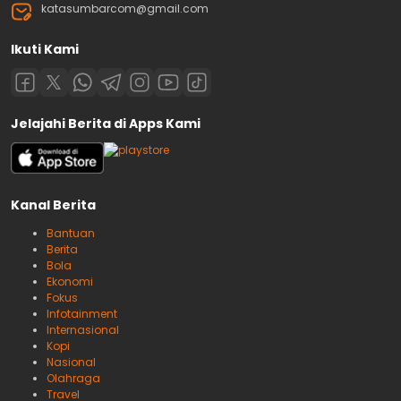
katasumbarcom@gmail.com
Ikuti Kami
Jelajahi Berita di Apps Kami
Kanal Berita
Bantuan
Berita
Bola
Ekonomi
Fokus
Infotainment
Internasional
Kopi
Nasional
Olahraga
Travel