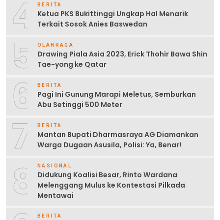
4
BERITA
Ketua PKS Bukittinggi Ungkap Hal Menarik
Terkait Sosok Anies Baswedan
5
OLAHRAGA
Drawing Piala Asia 2023, Erick Thohir Bawa Shin
Tae-yong ke Qatar
6
BERITA
Pagi Ini Gunung Marapi Meletus, Semburkan
Abu Setinggi 500 Meter
7
BERITA
Mantan Bupati Dharmasraya AG Diamankan
Warga Dugaan Asusila, Polisi: Ya, Benar!
8
NASIONAL
Didukung Koalisi Besar, Rinto Wardana
Melenggang Mulus ke Kontestasi Pilkada
Mentawai
BERITA