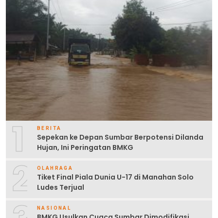
1
BERITA
Sepekan ke Depan Sumbar Berpotensi Dilanda
Hujan, Ini Peringatan BMKG
2
OLAHRAGA
Tiket Final Piala Dunia U-17 di Manahan Solo
Ludes Terjual
NASIONAL
BMKG Usulkan Cuaca Sumbar Dimodifikasi