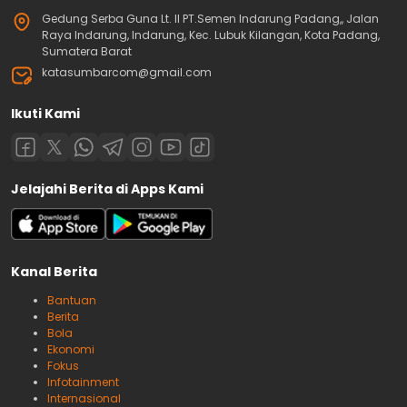
Gedung Serba Guna Lt. II PT.Semen Indarung Padang,, Jalan
Raya Indarung, Indarung, Kec. Lubuk Kilangan, Kota Padang,
Sumatera Barat
katasumbarcom@gmail.com
Ikuti Kami
Jelajahi Berita di Apps Kami
Kanal Berita
Bantuan
Berita
Bola
Ekonomi
Fokus
Infotainment
Internasional