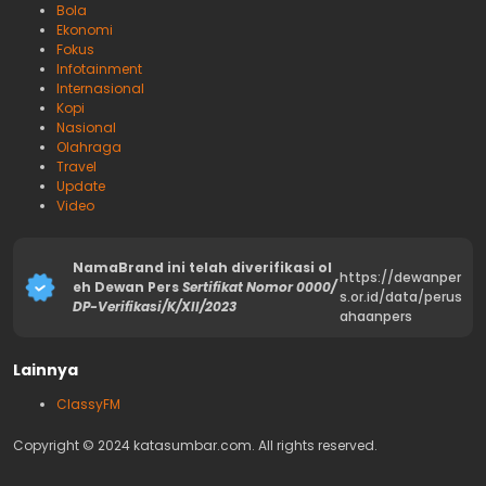
Bola
Ekonomi
Fokus
Infotainment
Internasional
Kopi
Nasional
Olahraga
Travel
Update
Video
NamaBrand ini telah diverifikasi ol
https://dewanper
eh Dewan Pers
Sertifikat Nomor 0000/
s.or.id/data/perus
DP-Verifikasi/K/XII/2023
ahaanpers
Lainnya
ClassyFM
Copyright © 2024 katasumbar.com. All rights reserved.