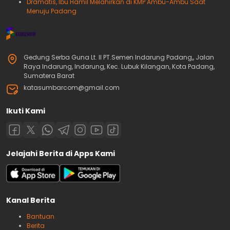
Dramatis, Ibu Hamil Melahirkan di KMP Ambu-Ambu Saat
Menuju Padang
Gedung Serba Guna Lt. II PT.Semen Indarung Padang,, Jalan
Raya Indarung, Indarung, Kec. Lubuk Kilangan, Kota Padang,
Sumatera Barat
katasumbarcom@gmail.com
Ikuti Kami
Jelajahi Berita di Apps Kami
Kanal Berita
Bantuan
Berita