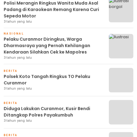
Polisi Merangin Ringkus Wanita Muda Asal
Padang di Karaokean Remang Karena Curi
Sepeda Motor
3 tahun yang lalu
NASIONAL
Pelaku Curanmor Diringkus, Warga
Dharmasraya yang Pernah Kehilangan
Kendaraan Silahkan Cek ke Mapolres
3 tahun yang lalu
BERITA
Polsek Koto Tangah Ringkus TO Pelaku
Curanmor
3 tahun yang lalu
BERITA
Diduga Lakukan Curanmor, Kusir Bendi
Ditangkap Polres Payakumbuh
3 tahun yang lalu
BERITA