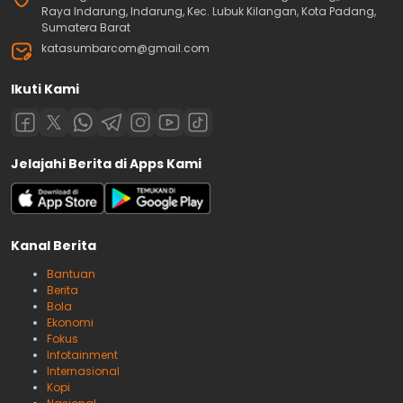
Raya Indarung, Indarung, Kec. Lubuk Kilangan, Kota Padang,
Sumatera Barat
katasumbarcom@gmail.com
Ikuti Kami
Jelajahi Berita di Apps Kami
Kanal Berita
Bantuan
Berita
Bola
Ekonomi
Fokus
Infotainment
Internasional
Kopi