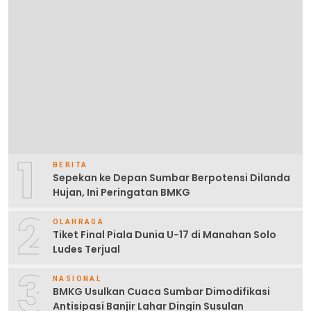
1
BERITA
Sepekan ke Depan Sumbar Berpotensi Dilanda
Hujan, Ini Peringatan BMKG
2
OLAHRAGA
Tiket Final Piala Dunia U-17 di Manahan Solo
Ludes Terjual
3
NASIONAL
BMKG Usulkan Cuaca Sumbar Dimodifikasi
Antisipasi Banjir Lahar Dingin Susulan