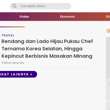
Video
Ekonomi
O
TRAVEL
Rendang dan Lado Hijau Pukau Chef
Ternama Korea Selatan, Hingga
Kepincut Berbisnis Masakan Minang
3 tahun yang lalu
LIHAT LAINNYA +