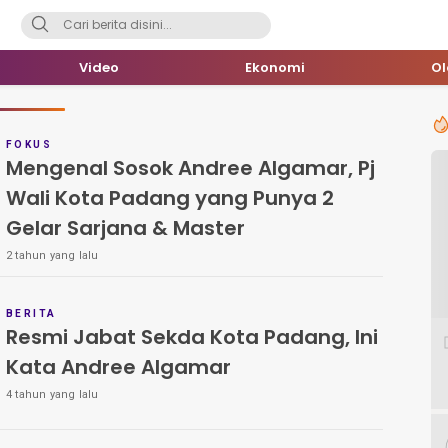
Video
Ekonomi
O
FOKUS
Mengenal Sosok Andree Algamar, Pj
Wali Kota Padang yang Punya 2
Gelar Sarjana & Master
2 tahun yang lalu
BERITA
Resmi Jabat Sekda Kota Padang, Ini
Kata Andree Algamar
4 tahun yang lalu