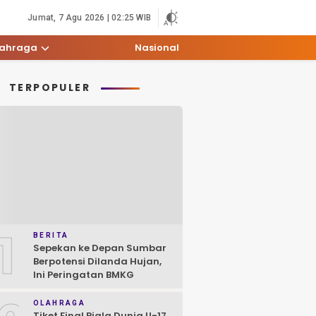
Jumat, 7 Agu 2026 | 02:25 WIB
lahraga
Nasional
TERPOPULER
1
BERITA
Sepekan ke Depan Sumbar
Berpotensi Dilanda Hujan,
Ini Peringatan BMKG
OLAHRAGA
Tiket Final Piala Dunia U-17