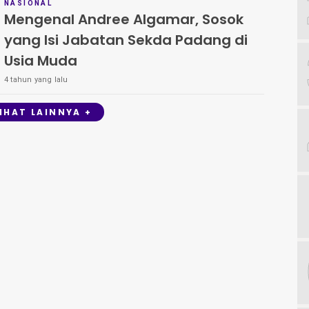
NASIONAL
Mengenal Andree Algamar, Sosok
yang Isi Jabatan Sekda Padang di
Usia Muda
4 tahun yang lalu
LIHAT LAINNYA +