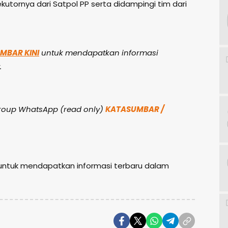
ekutornya dari Satpol PP serta didampingi tim dari
UMBAR KINI
untuk mendapatkan informasi
.
 group WhatsApp (read only)
KATASUMBAR /
ntuk mendapatkan informasi terbaru dalam