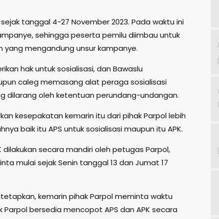
i sejak tanggal 4-27 November 2023. Pada waktu ini
ampanye, sehingga peserta pemilu diimbau untuk
an yang mengandung unsur kampanye.
ikan hak untuk sosialisasi, dan Bawaslu
upun caleg memasang alat peraga sosialisasi
 dilarang oleh ketentuan perundang-undangan.
rkan kesepakatan kemarin itu dari pihak Parpol lebih
nya baik itu APS untuk sosialisasi maupun itu APK.
dilakukan secara mandiri oleh petugas Parpol,
ta mulai sejak Senin tanggal 13 dan Jumat 17
itetapkan, kemarin pihak Parpol meminta waktu
ak Parpol bersedia mencopot APS dan APK secara