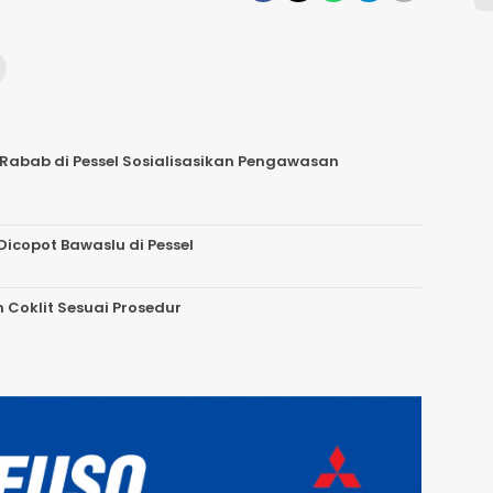
Rabab di Pessel Sosialisasikan Pengawasan
icopot Bawaslu di Pessel
 Coklit Sesuai Prosedur