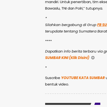
mandiri. Untuk penertiban, tim eks
Bawaslu, TNI dan Polri,” tutupnya.
*
Silahkan bergabung di Grup
FB S
terupdate tentang Sumatera Barat
****
Dapatkan info berita terbaru via
SUMBAR KINI (Klik Disini)
😊
*
Suscribe
YOUTUBE KATA SUMBAR
u
bentuk video.