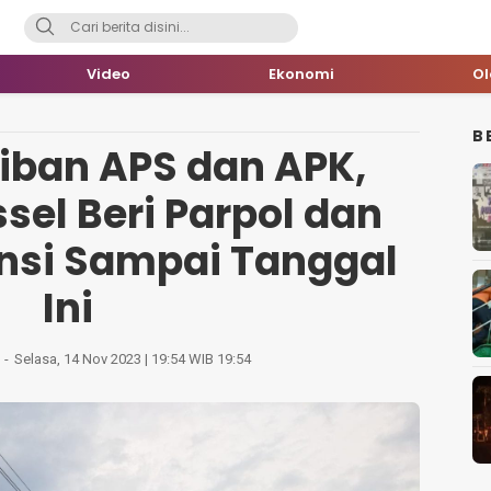
Video
Ekonomi
O
B
tiban APS dan APK,
sel Beri Parpol dan
ansi Sampai Tanggal
Ini
Selasa, 14 Nov 2023 | 19:54 WIB 19:54