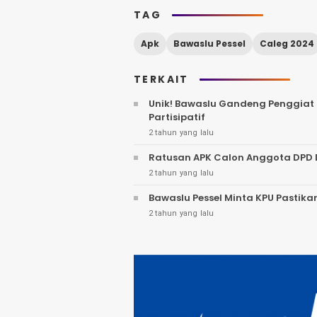
TAG
Apk
Bawaslu Pessel
Caleg 2024
TERKAIT
Unik! Bawaslu Gandeng Penggiat 
Partisipatif
2 tahun yang lalu
Ratusan APK Calon Anggota DPD D
2 tahun yang lalu
Bawaslu Pessel Minta KPU Pastikan
2 tahun yang lalu