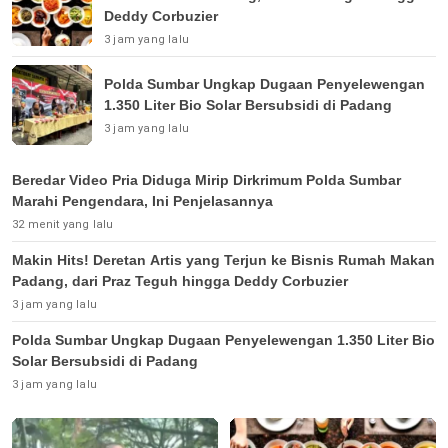
Deddy Corbuzier
3 jam yang lalu
Polda Sumbar Ungkap Dugaan Penyelewengan
1.350 Liter Bio Solar Bersubsidi di Padang
3 jam yang lalu
Beredar Video Pria Diduga Mirip Dirkrimum Polda Sumbar
Marahi Pengendara, Ini Penjelasannya
32 menit yang lalu
Makin Hits! Deretan Artis yang Terjun ke Bisnis Rumah Makan
Padang, dari Praz Teguh hingga Deddy Corbuzier
3 jam yang lalu
Polda Sumbar Ungkap Dugaan Penyelewengan 1.350 Liter Bio
Solar Bersubsidi di Padang
3 jam yang lalu