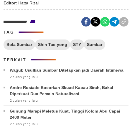
Editor:
Hatta Rizal
TAG
Bola Sumbar
Shin Tae-yong
STY
Sumbar
TERKAIT
Wagub Usulkan Sumbar Ditetapkan jadi Daerah Istimewa
2 bulan yang lalu
Andre Rosiade Bocorkan Skuad Kabau Sirah, Bakal
Diperkuat Dua Pemain Naturalisasi
2 bulan yang lalu
Gunung Marapi Meletus Kuat, Tinggi Kolom Abu Capai
2400 Meter
2 bulan yang lalu