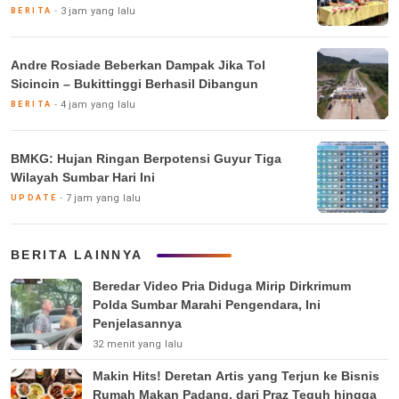
3 jam yang lalu
BERITA
Andre Rosiade Beberkan Dampak Jika Tol
Sicincin – Bukittinggi Berhasil Dibangun
4 jam yang lalu
BERITA
BMKG: Hujan Ringan Berpotensi Guyur Tiga
Wilayah Sumbar Hari Ini
7 jam yang lalu
UPDATE
BERITA LAINNYA
Beredar Video Pria Diduga Mirip Dirkrimum
Polda Sumbar Marahi Pengendara, Ini
Penjelasannya
32 menit yang lalu
Makin Hits! Deretan Artis yang Terjun ke Bisnis
Rumah Makan Padang, dari Praz Teguh hingga