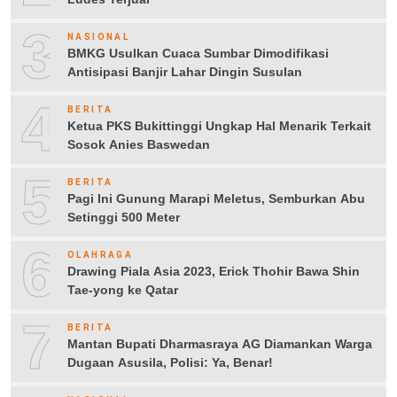
3
NASIONAL
BMKG Usulkan Cuaca Sumbar Dimodifikasi
Antisipasi Banjir Lahar Dingin Susulan
4
BERITA
Ketua PKS Bukittinggi Ungkap Hal Menarik Terkait
Sosok Anies Baswedan
5
BERITA
Pagi Ini Gunung Marapi Meletus, Semburkan Abu
Setinggi 500 Meter
6
OLAHRAGA
Drawing Piala Asia 2023, Erick Thohir Bawa Shin
Tae-yong ke Qatar
7
BERITA
Mantan Bupati Dharmasraya AG Diamankan Warga
Dugaan Asusila, Polisi: Ya, Benar!