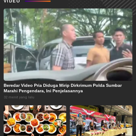
VIDEO
Beredar Video Pria Diduga Mirip Dirkrimum Polda Sumbar
Marahi Pengendara, Ini Penjelasannya
32 menit yang lalu