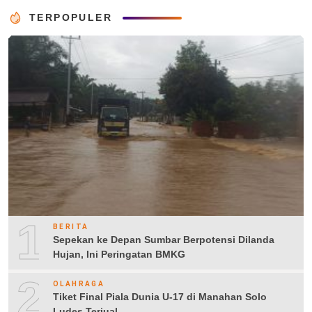
TERPOPULER
1
BERITA
Sepekan ke Depan Sumbar Berpotensi Dilanda
Hujan, Ini Peringatan BMKG
2
OLAHRAGA
Tiket Final Piala Dunia U-17 di Manahan Solo
Ludes Terjual