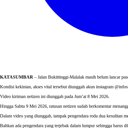
KATASUMBAR
– Jalan Bukittinggi-Malalak masih belum lancar pa
Kondisi kekinian, akses vital tersebut diunggah akun instagram @info
Video kiriman netizen ini diunggah pada Jum’at 8 Mei 2026.
Hingga Sabtu 9 Mei 2026, ratusan netizen sudah berkomentar menangga
Dalam video yang diunggah, tampak pengendara roda dua kesulitan mel
Bahkan ada pengendara yang terjebak dalam lumpur sehingga harus di