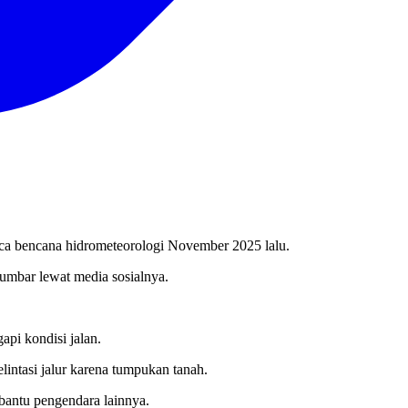
sca bencana hidrometeorologi November 2025 lalu.
sumbar lewat media sosialnya.
pi kondisi jalan.
intasi jalur karena tumpukan tanah.
bantu pengendara lainnya.