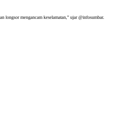
rawan longsor mengancam keselamatan,” ujar @infosumbar.