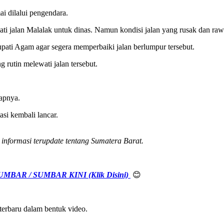
i dilalui pengendara.
ewati jalan Malalak untuk dinas. Namun kondisi jalan yang rusak dan 
ti Agam agar segera memperbaiki jalan berlumpur tersebut.
utin melewati jalan tersebut.
kapnya.
asi kembali lancar.
nformasi terupdate tentang Sumatera Barat.
MBAR / SUMBAR KINI (Klik Disini)
😊
erbaru dalam bentuk video.