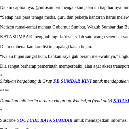
Dalam captionnya, @infosumbar mengatakan jalan ini tiap harinya rama
“Setiap hari para tenaga medis, guru dan pekerja kantoran harus mel
Netizen ramai-ramai mentag Gubernur Sumbar, Wagub Sumbar dan Bupa
KATASUMBAR menghubungi Jafrizal, salah satu warga setempat yang r
Dia membenarkan kondisi ini, apalagi kalau hujan.
“Kalau hujan sangat licin, bahkan saya gak berani melewatinya,” ung
Dia sangat berharap pemerintah memperbaiki jalan agar akses transport
*
Silahkan bergabung di Grup
FB SUMBAR KINI
untuk mendapatkan i
****
Dapatkan info berita terbaru via group WhatsApp (read only)
KATASU
*
Suscribe
YOUTUBE KATA SUMBAR
untuk mendapatkan informasi t