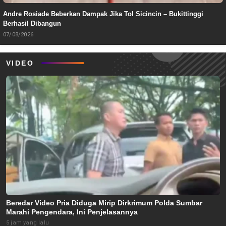
Andre Rosiade Beberkan Dampak Jika Tol Sicincin – Bukittinggi
Berhasil Dibangun
07/08/2026
VIDEO
Beredar Video Pria Diduga Mirip Dirkrimum Polda Sumbar
Marahi Pengendara, Ini Penjelasannya
5 jam yang lalu