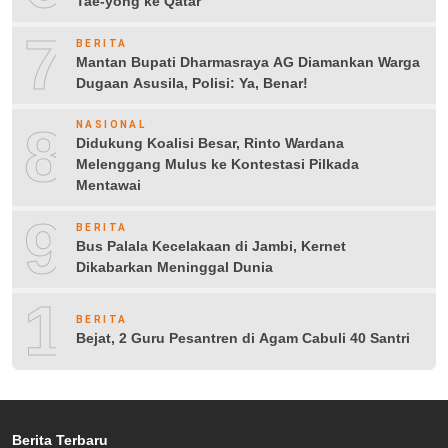
Tae-yong ke Qatar
7
BERITA
Mantan Bupati Dharmasraya AG Diamankan Warga
Dugaan Asusila, Polisi: Ya, Benar!
8
NASIONAL
Didukung Koalisi Besar, Rinto Wardana
Melenggang Mulus ke Kontestasi Pilkada
Mentawai
9
BERITA
Bus Palala Kecelakaan di Jambi, Kernet
Dikabarkan Meninggal Dunia
10
BERITA
Bejat, 2 Guru Pesantren di Agam Cabuli 40 Santri
Berita Terbaru