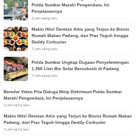
Polda Sumbar Marahi Pengendara, Ini
Penjelasannya
5 jam yang lalu
Makin Hits! Deretan Artis yang Terjun ke Bisnis
Rumah Makan Padang, dari Praz Teguh hingga
Deddy Corbuzier
7 jam yang lalu
Polda Sumbar Ungkap Dugaan Penyelewengan
1.350 Liter Bio Solar Bersubsidi di Padang
7 jam yang lalu
Beredar Video Pria Diduga Mirip Dirkrimum Polda Sumbar
Marahi Pengendara, Ini Penjelasannya
5 jam yang lalu
Makin Hits! Deretan Artis yang Terjun ke Bisnis Rumah Makan
Padang, dari Praz Teguh hingga Deddy Corbuzier
7 jam yang lalu