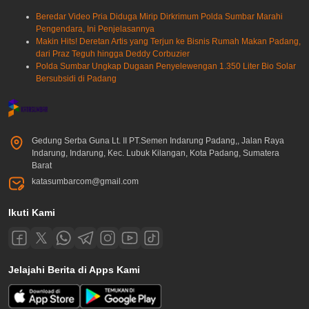
Beredar Video Pria Diduga Mirip Dirkrimum Polda Sumbar Marahi
Pengendara, Ini Penjelasannya
Makin Hits! Deretan Artis yang Terjun ke Bisnis Rumah Makan Padang,
dari Praz Teguh hingga Deddy Corbuzier
Polda Sumbar Ungkap Dugaan Penyelewengan 1.350 Liter Bio Solar
Bersubsidi di Padang
Gedung Serba Guna Lt. II PT.Semen Indarung Padang,, Jalan Raya
Indarung, Indarung, Kec. Lubuk Kilangan, Kota Padang, Sumatera
Barat
katasumbarcom@gmail.com
Ikuti Kami
Jelajahi Berita di Apps Kami