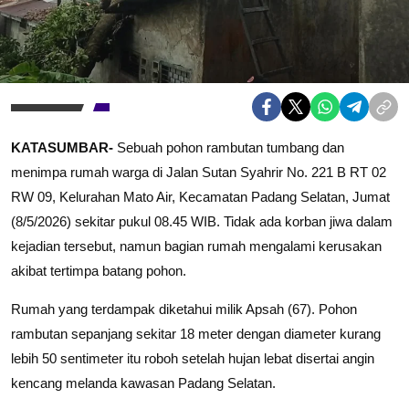
KATASUMBAR-
Sebuah pohon rambutan tumbang dan
menimpa rumah warga di Jalan Sutan Syahrir No. 221 B RT 02
RW 09, Kelurahan Mato Air, Kecamatan Padang Selatan, Jumat
(8/5/2026) sekitar pukul 08.45 WIB. Tidak ada korban jiwa dalam
kejadian tersebut, namun bagian rumah mengalami kerusakan
akibat tertimpa batang pohon.
Rumah yang terdampak diketahui milik Apsah (67). Pohon
rambutan sepanjang sekitar 18 meter dengan diameter kurang
lebih 50 sentimeter itu roboh setelah hujan lebat disertai angin
kencang melanda kawasan Padang Selatan.