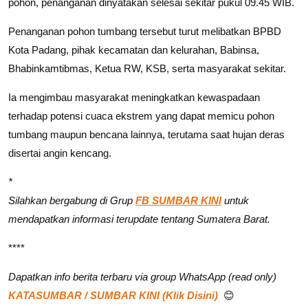
pohon, penanganan dinyatakan selesai sekitar pukul 09.45 WIB.
Penanganan pohon tumbang tersebut turut melibatkan BPBD
Kota Padang, pihak kecamatan dan kelurahan, Babinsa,
Bhabinkamtibmas, Ketua RW, KSB, serta masyarakat sekitar.
Ia mengimbau masyarakat meningkatkan kewaspadaan
terhadap potensi cuaca ekstrem yang dapat memicu pohon
tumbang maupun bencana lainnya, terutama saat hujan deras
disertai angin kencang.
*
Silahkan bergabung di Grup
FB SUMBAR KINI
untuk
mendapatkan informasi terupdate tentang Sumatera Barat.
****
Dapatkan info berita terbaru via group WhatsApp (read only)
KATASUMBAR / SUMBAR KINI (Klik Disini)
😊