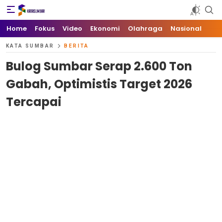
Kata Sumbar
Berita Sumbar Hari Ini
Home
Fokus
Video
Ekonomi
Olahraga
Nasional
KATA SUMBAR
BERITA
Bulog Sumbar Serap 2.600 Ton
Gabah, Optimistis Target 2026
Tercapai