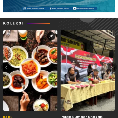
KOLEKSI
Polda Sumbar Ungkap
BARU