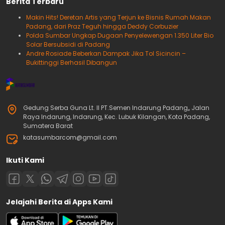
Berita Terbaru
Makin Hits! Deretan Artis yang Terjun ke Bisnis Rumah Makan
Padang, dari Praz Teguh hingga Deddy Corbuzier
Polda Sumbar Ungkap Dugaan Penyelewengan 1.350 Liter Bio
Solar Bersubsidi di Padang
Andre Rosiade Beberkan Dampak Jika Tol Sicincin –
Bukittinggi Berhasil Dibangun
Gedung Serba Guna Lt. II PT.Semen Indarung Padang,, Jalan
Raya Indarung, Indarung, Kec. Lubuk Kilangan, Kota Padang,
Sumatera Barat
katasumbarcom@gmail.com
Ikuti Kami
Jelajahi Berita di Apps Kami