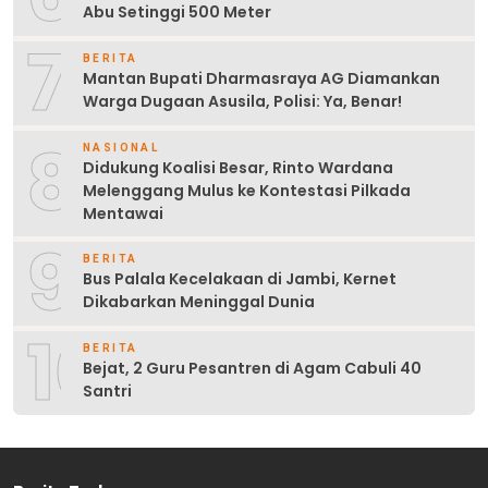
Abu Setinggi 500 Meter
7
BERITA
Mantan Bupati Dharmasraya AG Diamankan
Warga Dugaan Asusila, Polisi: Ya, Benar!
8
NASIONAL
Didukung Koalisi Besar, Rinto Wardana
Melenggang Mulus ke Kontestasi Pilkada
Mentawai
9
BERITA
Bus Palala Kecelakaan di Jambi, Kernet
Dikabarkan Meninggal Dunia
10
BERITA
Bejat, 2 Guru Pesantren di Agam Cabuli 40
Santri