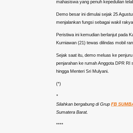
mahasiswa yang penuh kepedulian tela
Demo besar ini dimulai sejak 25 Agus
menjalankan fungsi sebagai wakil rakyat
Peristiwa ini kemudian berlanjut pada 
Kurniawan (21) tewas dilindas mobil ran
Sejak saat itu, demo meluas ke penjuru
penjarahan ke rumah Anggota DPR RI s
hingga Menteri Sri Mulyani.
(*)
*
Silahkan bergabung di Grup
FB SUMBA
Sumatera Barat.
****