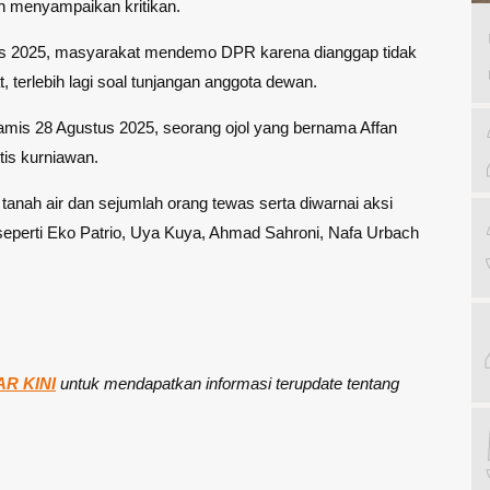
h menyampaikan kritikan.
tus 2025, masyarakat mendemo DPR karena dianggap tidak
, terlebih lagi soal tunjangan anggota dewan.
Kamis 28 Agustus 2025, seorang ojol yang bernama Affan
tis kurniawan.
 tanah air dan sejumlah orang tewas serta diwarnai aksi
eperti Eko Patrio, Uya Kuya, Ahmad Sahroni, Nafa Urbach
R KINI
untuk mendapatkan informasi terupdate tentang