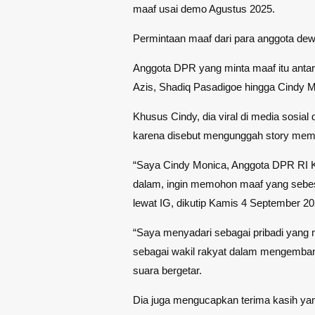
maaf usai demo Agustus 2025.
Permintaan maaf dari para anggota dew
Anggota DPR yang minta maaf itu antara
Azis, Shadiq Pasadigoe hingga Cindy Mo
Khusus Cindy, dia viral di media sosial 
karena disebut mengunggah story memet
“Saya Cindy Monica, Anggota DPR RI Ko
dalam, ingin memohon maaf yang sebe
lewat IG, dikutip Kamis 4 September 20
“Saya menyadari sebagai pribadi yang m
sebagai wakil rakyat dalam mengemba
suara bergetar.
Dia juga mengucapkan terima kasih ya