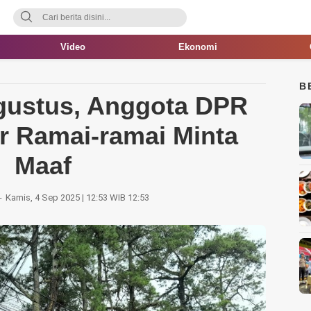
Video
Ekonomi
B
gustus, Anggota DPR
r Ramai-ramai Minta
Maaf
Kamis, 4 Sep 2025 | 12:53 WIB 12:53