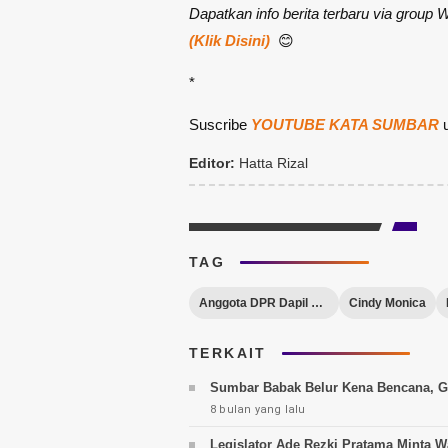
Dapatkan info berita terbaru via group
(Klik Disini)
😊
*
Suscribe
YOUTUBE KATA SUMBAR
u
Editor:
Hatta Rizal
TAG
Anggota DPR Dapil Sumbar
Cindy Monica
TERKAIT
Sumbar Babak Belur Kena Bencana, G
8 bulan yang lalu
Legislator Ade Rezki Pratama Minta W