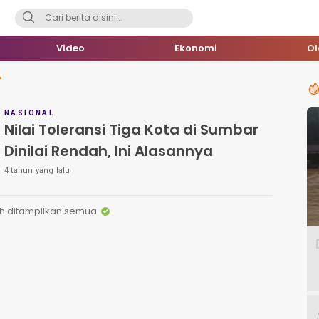
Video
Ekonomi
O
NASIONAL
Nilai Toleransi Tiga Kota di Sumbar
Dinilai Rendah, Ini Alasannya
4 tahun yang lalu
h ditampilkan semua