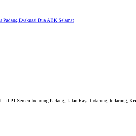
nas Padang Evakuasi Dua ABK Selamat
t. II PT.Semen Indarung Padang,, Jalan Raya Indarung, Indarung, Ke