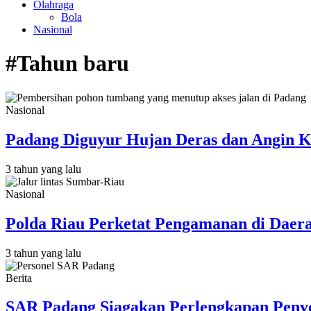
Olahraga
Bola
Nasional
#Tahun baru
Nasional
Padang Diguyur Hujan Deras dan Angin 
3 tahun yang lalu
Nasional
Polda Riau Perketat Pengamanan di Daer
3 tahun yang lalu
Berita
SAR Padang Siagakan Perlengkapan Peny