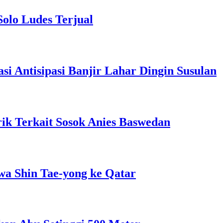
Solo Ludes Terjual
 Antisipasi Banjir Lahar Dingin Susulan
ik Terkait Sosok Anies Baswedan
wa Shin Tae-yong ke Qatar