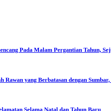
Kencang Pada Malam Pergantian Tahun, S
ah Rawan yang Berbatasan dengan Sumbar, 
elamatan Selama Natal dan Tahun Baru