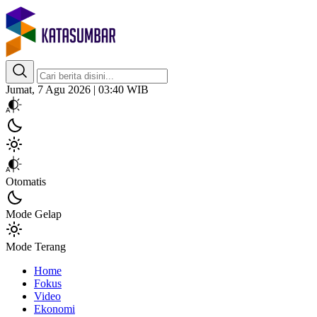
Kata Sumbar
Berita Sumbar Hari Ini
Jumat, 7 Agu 2026 | 03:40 WIB
Otomatis
Mode Gelap
Mode Terang
Home
Fokus
Video
Ekonomi