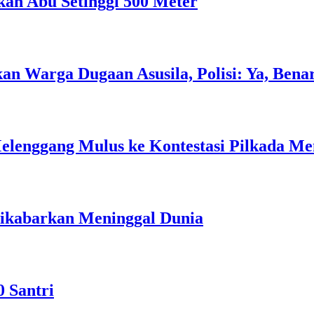
an Abu Setinggi 500 Meter
 Warga Dugaan Asusila, Polisi: Ya, Bena
elenggang Mulus ke Kontestasi Pilkada Me
Dikabarkan Meninggal Dunia
0 Santri