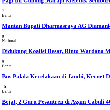
Pagi Ini Gunung Marapi Meletus, Semburk
7
Berita
Mantan Bupati Dharmasraya AG Diamankan
8
Nasional
Didukung Koalisi Besar, Rinto Wardana M
9
Berita
Bus Palala Kecelakaan di Jambi, Kernet 
10
Berita
Bejat, 2 Guru Pesantren di Agam Cabuli 4