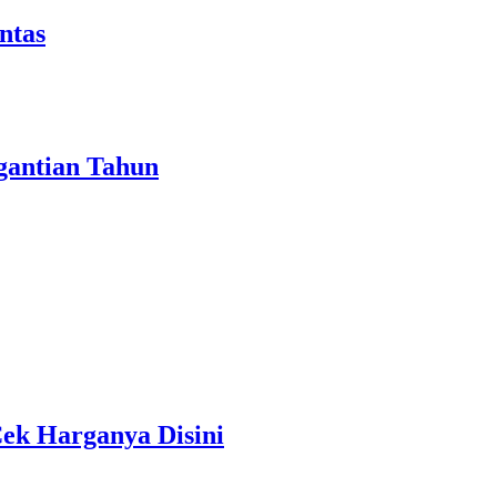
ntas
gantian Tahun
ek Harganya Disini