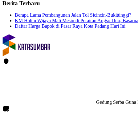
Berita Terbaru
Berapa Lama Pembangunan Jalan Tol Sicincin-Bukittinggi?
KM Halim Wijaya Mati Mesin di Perairan Angso Duo, Basar
Daftar Harga Bapok di Pasar Raya Kota Padang Hari Ini
Gedung Serba Guna L