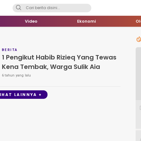
Video
Ekonomi
O
BERITA
1 Pengikut Habib Rizieq Yang Tewas
Kena Tembak, Warga Sulik Aia
6 tahun yang lalu
LIHAT LAINNYA +