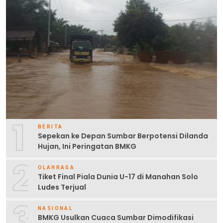
1
BERITA
Sepekan ke Depan Sumbar Berpotensi Dilanda
Hujan, Ini Peringatan BMKG
2
OLAHRAGA
Tiket Final Piala Dunia U-17 di Manahan Solo
Ludes Terjual
3
NASIONAL
BMKG Usulkan Cuaca Sumbar Dimodifikasi