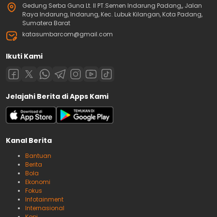
Gedung Serba Guna Lt. II PT.Semen Indarung Padang,, Jalan
Raya Indarung, Indarung, Kec. Lubuk Kilangan, Kota Padang,
Sumatera Barat
katasumbarcom@gmail.com
Ikuti Kami
Jelajahi Berita di Apps Kami
Kanal Berita
Bantuan
Berita
Bola
Ekonomi
Fokus
Infotainment
Internasional
Kopi