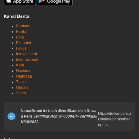
Kanal Berita
Bantuan
Berita
Bola
Ekonomi
Fokus
Infotainment
Internasional
Kopi
Nasional
Olahraga
Travel
Update
Video
NamaBrand ini telah diverifikasi oleh Dewa
https://dewanpers.o
n Pers
Sertifikat Nomor 0000/DP-Verifikasi/
r.id/data/perusahaa
K/XII/2023
npers