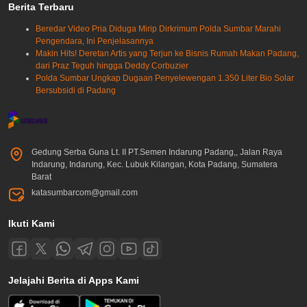
Berita Terbaru
Beredar Video Pria Diduga Mirip Dirkrimum Polda Sumbar Marahi
Pengendara, Ini Penjelasannya
Makin Hits! Deretan Artis yang Terjun ke Bisnis Rumah Makan Padang,
dari Praz Teguh hingga Deddy Corbuzier
Polda Sumbar Ungkap Dugaan Penyelewengan 1.350 Liter Bio Solar
Bersubsidi di Padang
Gedung Serba Guna Lt. II PT.Semen Indarung Padang,, Jalan Raya
Indarung, Indarung, Kec. Lubuk Kilangan, Kota Padang, Sumatera
Barat
katasumbarcom@gmail.com
Ikuti Kami
Jelajahi Berita di Apps Kami