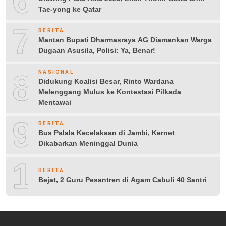
6
Tae-yong ke Qatar
7
BERITA
Mantan Bupati Dharmasraya AG Diamankan Warga
Dugaan Asusila, Polisi: Ya, Benar!
8
NASIONAL
Didukung Koalisi Besar, Rinto Wardana
Melenggang Mulus ke Kontestasi Pilkada
Mentawai
9
BERITA
Bus Palala Kecelakaan di Jambi, Kernet
Dikabarkan Meninggal Dunia
10
BERITA
Bejat, 2 Guru Pesantren di Agam Cabuli 40 Santri