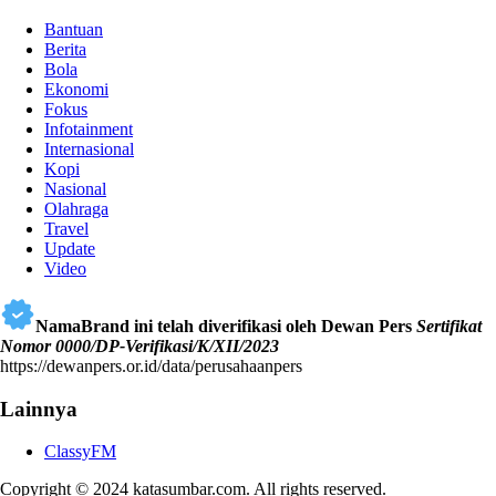
Bantuan
Berita
Bola
Ekonomi
Fokus
Infotainment
Internasional
Kopi
Nasional
Olahraga
Travel
Update
Video
NamaBrand ini telah diverifikasi oleh Dewan Pers
Sertifikat
Nomor 0000/DP-Verifikasi/K/XII/2023
https://dewanpers.or.id/data/perusahaanpers
Lainnya
ClassyFM
Copyright © 2024 katasumbar.com. All rights reserved.