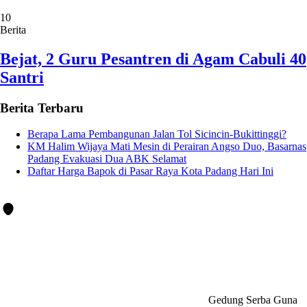
10
Berita
Bejat, 2 Guru Pesantren di Agam Cabuli 40
Santri
Berita Terbaru
Berapa Lama Pembangunan Jalan Tol Sicincin-Bukittinggi?
KM Halim Wijaya Mati Mesin di Perairan Angso Duo, Basarnas
Padang Evakuasi Dua ABK Selamat
Daftar Harga Bapok di Pasar Raya Kota Padang Hari Ini
Gedung Serba Guna