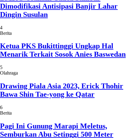
Dimodifikasi Antisipasi Banjir Lahar
Dingin Susulan
4
Berita
Ketua PKS Bukittinggi Ungkap Hal
Menarik Terkait Sosok Anies Baswedan
5
Olahraga
Drawing Piala Asia 2023, Erick Thohir
Bawa Shin Tae-yong ke Qatar
6
Berita
Pagi Ini Gunung Marapi Meletus,
Semburkan Abu Setinggi 500 Meter