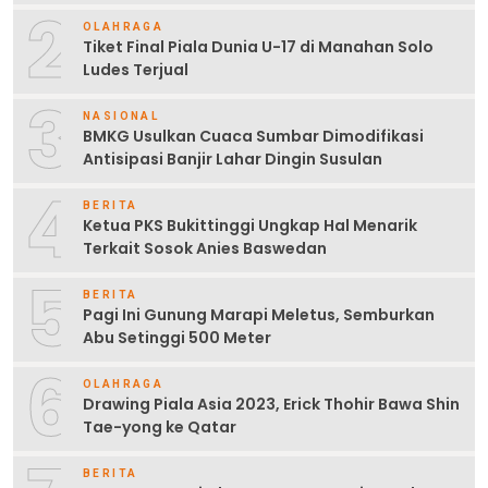
2
OLAHRAGA
Tiket Final Piala Dunia U-17 di Manahan Solo
Ludes Terjual
3
NASIONAL
BMKG Usulkan Cuaca Sumbar Dimodifikasi
Antisipasi Banjir Lahar Dingin Susulan
4
BERITA
Ketua PKS Bukittinggi Ungkap Hal Menarik
Terkait Sosok Anies Baswedan
5
BERITA
Pagi Ini Gunung Marapi Meletus, Semburkan
Abu Setinggi 500 Meter
6
OLAHRAGA
Drawing Piala Asia 2023, Erick Thohir Bawa Shin
Tae-yong ke Qatar
BERITA