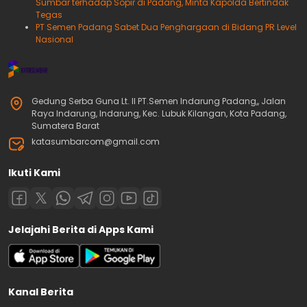
Sumbar terhadap Sopir di Padang, Minta Kapolda Bertindak
Tegas
PT Semen Padang Sabet Dua Penghargaan di Bidang PR Level
Nasional
Gedung Serba Guna Lt. II PT.Semen Indarung Padang,, Jalan
Raya Indarung, Indarung, Kec. Lubuk Kilangan, Kota Padang,
Sumatera Barat
katasumbarcom@gmail.com
Ikuti Kami
Jelajahi Berita di Apps Kami
Kanal Berita