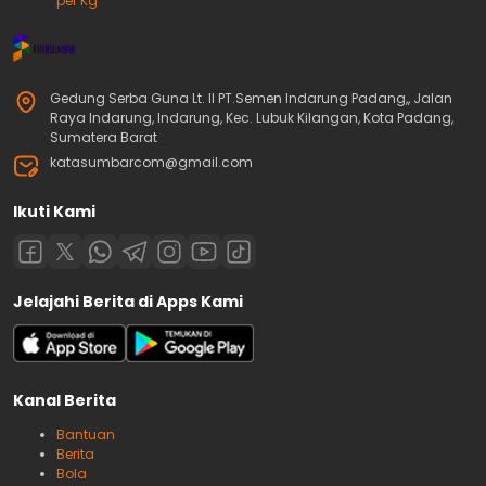
per Kg
Gedung Serba Guna Lt. II PT.Semen Indarung Padang,, Jalan
Raya Indarung, Indarung, Kec. Lubuk Kilangan, Kota Padang,
Sumatera Barat
katasumbarcom@gmail.com
Ikuti Kami
Jelajahi Berita di Apps Kami
Kanal Berita
Bantuan
Berita
Bola