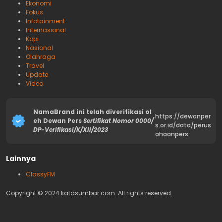
Ekonomi
Fokus
Infotainment
Internasional
Kopi
Nasional
Olahraga
Travel
Update
Video
NamaBrand ini telah diverifikasi ol
https://dewanper
eh Dewan Pers
Sertifikat Nomor 0000/
s.or.id/data/perus
DP-Verifikasi/K/XII/2023
ahaanpers
Lainnya
ClassyFM
Copyright © 2024 katasumbar.com. All rights reserved.