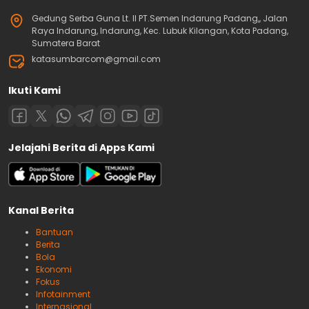
Gedung Serba Guna Lt. II PT.Semen Indarung Padang,, Jalan
Raya Indarung, Indarung, Kec. Lubuk Kilangan, Kota Padang,
Sumatera Barat
katasumbarcom@gmail.com
Ikuti Kami
Jelajahi Berita di Apps Kami
Kanal Berita
Bantuan
Berita
Bola
Ekonomi
Fokus
Infotainment
Internasional