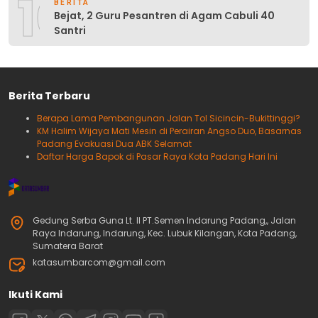
10
BERITA
Bejat, 2 Guru Pesantren di Agam Cabuli 40
Santri
Berita Terbaru
Berapa Lama Pembangunan Jalan Tol Sicincin-Bukittinggi?
KM Halim Wijaya Mati Mesin di Perairan Angso Duo, Basarnas
Padang Evakuasi Dua ABK Selamat
Daftar Harga Bapok di Pasar Raya Kota Padang Hari Ini
Gedung Serba Guna Lt. II PT.Semen Indarung Padang,, Jalan
Raya Indarung, Indarung, Kec. Lubuk Kilangan, Kota Padang,
Sumatera Barat
katasumbarcom@gmail.com
Ikuti Kami