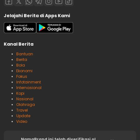
Jelajahi Berita di Apps Kami
Kanal Berita
Bantuan
Berita
Bola
Ekonomi
Fokus
Infotainment
Internasional
Kopi
Nasional
Olahraga
Travel
Update
Video
NamaBrand ini telah diverifikasi ol