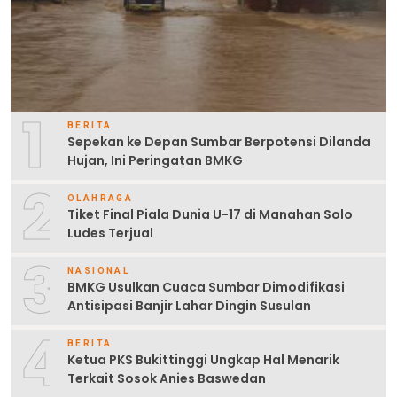
1
BERITA
Sepekan ke Depan Sumbar Berpotensi Dilanda
Hujan, Ini Peringatan BMKG
2
OLAHRAGA
Tiket Final Piala Dunia U-17 di Manahan Solo
Ludes Terjual
3
NASIONAL
BMKG Usulkan Cuaca Sumbar Dimodifikasi
Antisipasi Banjir Lahar Dingin Susulan
4
BERITA
Ketua PKS Bukittinggi Ungkap Hal Menarik
Terkait Sosok Anies Baswedan